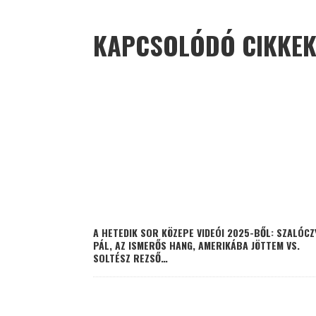
KAPCSOLÓDÓ CIKKE
A HETEDIK SOR KÖZEPE VIDEÓI 2025-BŐL: SZALÓCZ
PÁL, AZ ISMERŐS HANG, AMERIKÁBA JÖTTEM VS.
SOLTÉSZ REZSŐ…