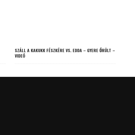
SZÁLL A KAKUKK FÉSZKÉRE VS. EDDA – GYERE ŐRÜLT –
VIDEÓ