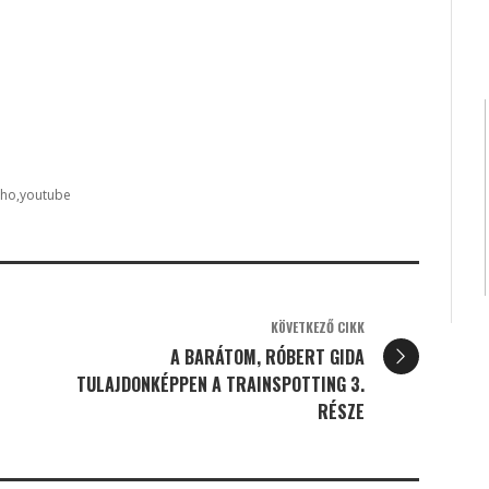
cho
youtube
KÖVETKEZŐ CIKK
A BARÁTOM, RÓBERT GIDA
TULAJDONKÉPPEN A TRAINSPOTTING 3.
RÉSZE