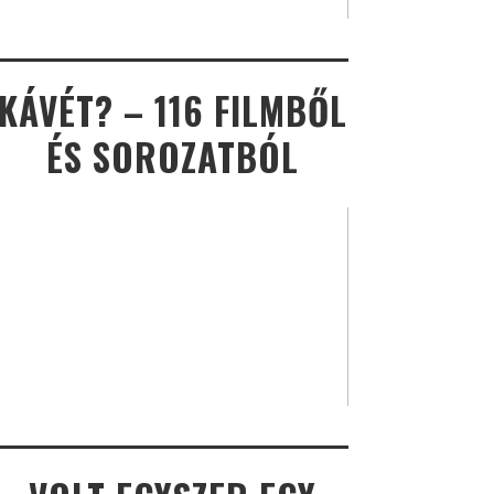
KÁVÉT? – 116 FILMBŐL
ÉS SOROZATBÓL