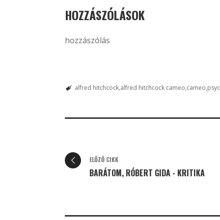
HOZZÁSZÓLÁSOK
hozzászólás
alfred hitchcock
alfred hitchcock cameo
cameo
psy
ELŐZŐ CIKK
BARÁTOM, RÓBERT GIDA - KRITIKA