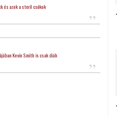
k és azok a steril csókok
ájában Kevin Smith is csak diák