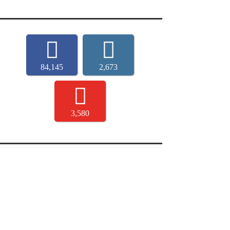
84,145
2,673
3,580