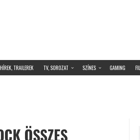
HÍREK, TRAILEREK
TV, SOROZAT
SZÍNES
GAMING
F
OCK ÖSSZES