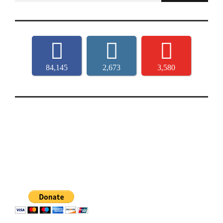
84,145
2,673
3,580