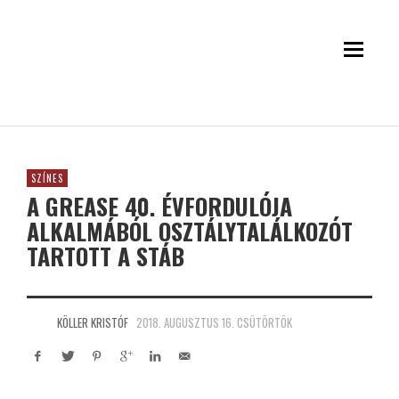
SZÍNES
A GREASE 40. ÉVFORDULÓJA
ALKALMÁBÓL OSZTÁLYTALÁLKOZÓT
TARTOTT A STÁB
KÖLLER KRISTÓF
2018. AUGUSZTUS 16. CSÜTÖRTÖK