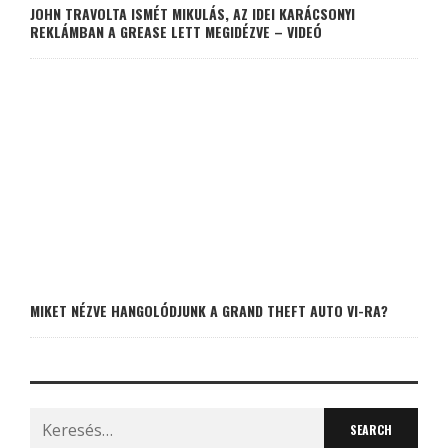
JOHN TRAVOLTA ISMÉT MIKULÁS, AZ IDEI KARÁCSONYI
REKLÁMBAN A GREASE LETT MEGIDÉZVE – VIDEÓ
MIKET NÉZVE HANGOLÓDJUNK A GRAND THEFT AUTO VI-RA?
Search
for: