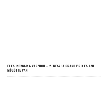
F1 ÉS INDYCAR A VÁSZNON – 2. RÉSZ: A GRAND PRIX ÉS AMI
MÖGÖTTE VAN