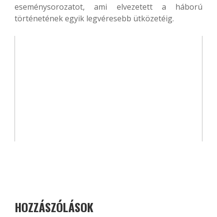
eseménysorozatot, ami elvezetett a háború
történetének egyik legvéresebb ütközetéig.
HOZZÁSZÓLÁSOK