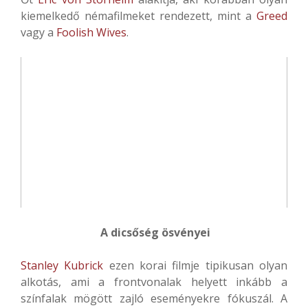
kiemelkedő némafilmeket rendezett, mint a
Greed
vagy a
Foolish Wives
.
A dicsőség ösvényei
Stanley Kubrick
ezen korai filmje tipikusan olyan
alkotás, ami a frontvonalak helyett inkább a
színfalak mögött zajló eseményekre fókuszál. A