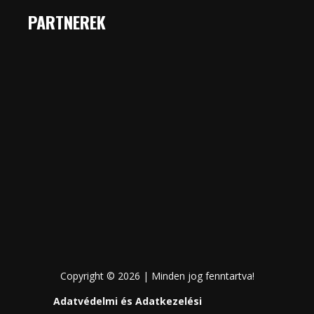
PARTNEREK
Copyright © 2026 | Minden jog fenntartva!
Adatvédelmi és Adatkezelési