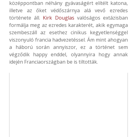
középpontban néhány gyávaságért elítélt katona,
illetve az őket védőszárnya alá vevő ezredes
története áll.
Kirk Douglas
valóságos extázisban
formálja meg az ezredes karakterét, akik egymaga
szembeszáll az esethez cinikus kegyetlenséggel
viszonyuló francia hadvezetéssel. Ám mint ahogyan
a háború során annyiszor, ez a történet sem
végződik happy enddel, olyannyira hogy annak
idején Franciaországban be is tiltották.