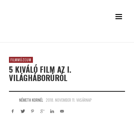
FILMMÚZEUM
5 KIVÁLÓ FILM AZ I.
VILÁGHÁBORÚRÓL
NÉMETH KORNÉL
2018. NOVEMBER 11. VASÁRNAP