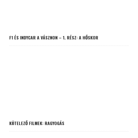
F1 ÉS INDYCAR A VÁSZNON – 1. RÉSZ: A HŐSKOR
KÖTELEZŐ FILMEK: RAGYOGÁS