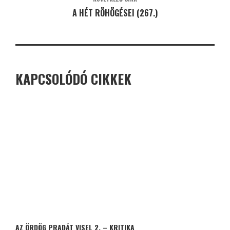
A HÉT RÖHÖGÉSEI (267.)
KAPCSOLÓDÓ CIKKEK
AZ ÖRDÖG PRADÁT VISEL 2. – KRITIKA