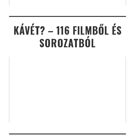
KÁVÉT? – 116 FILMBŐL ÉS
SOROZATBÓL