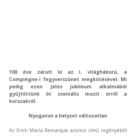
100 éve zárult le az I. világháború, a
Compiègne-i fegyverszünet megkötésével. Mi
pedig ezen jeles jubileum alkalmából
gyűjtöttünk öt zseniális mozit erről a
korszakról.
Nyugaton a helyzet változatlan
Az Erich Maria Remarque azonos című regényéből