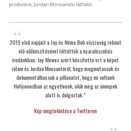
producere, Jordan Monsansto látható.
2019 első napjait a Jay és Néma Bob visszavág reboot
elő-előkészítésével töltöttük a nyaralószobás
irodánkban. Jay Mewes azért készítette ezt a képet
rólam és Jordan Monsantóról, hogy megmutassuk és
dokumentálhassuk a pillanatot, hogy mi voltunk
Hollywoodban az egyetlenek, akik még az ünnepek
alatt is dolgoztak.”
Kép megtekintése a Twitteren