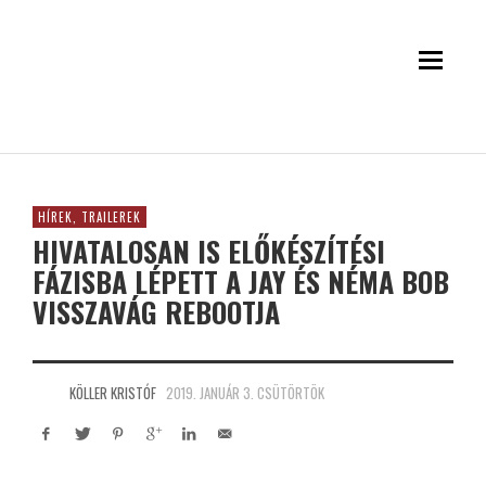
HÍREK, TRAILEREK
HIVATALOSAN IS ELŐKÉSZÍTÉSI
FÁZISBA LÉPETT A JAY ÉS NÉMA BOB
VISSZAVÁG REBOOTJA
KÖLLER KRISTÓF
2019. JANUÁR 3. CSÜTÖRTÖK