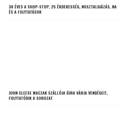
30 ÉVES A SHOP-STOP, 25 ÉRDEKESSÉG, NOSZTALGIÁZÁS, NA
ÉS A FOLYTATÁSOK
JOHN CLEESE WACZAK SZÁLLÓJA ÚJRA VÁRJA VENDÉGEIT,
FOLYTATÓDIK A SOROZAT