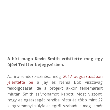
A hírt maga Kevin Smith erősítette meg egy
újévi Twitter-bejegyzésben.
Az író-rendező-színész még
2017 augusztusában
jelentette be
a Jay és Néma Bob visszavág
feldolgozását, de a projekt akkor félbemaradt
miután Smith szívrohamot kapott. Most viszont,
hogy az egészségét rendbe rázta és több mint 22
kilogrammnyi súlyfeleslegtől szabadult meg ismét