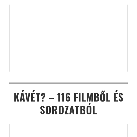
KÁVÉT? – 116 FILMBŐL ÉS
SOROZATBÓL