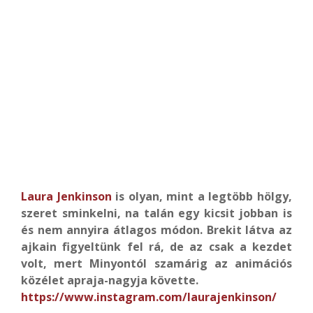
Laura Jenkinson
is olyan, mint a legtöbb hölgy,
szeret sminkelni, na talán egy kicsit jobban is
és nem annyira átlagos módon. Brekit látva az
ajkain figyeltünk fel rá, de az csak a kezdet
volt, mert Minyontól szamárig az animációs
közélet apraja-nagyja követte.
https://www.instagram.com/laurajenkinson/