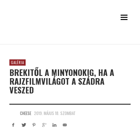
GALÉRIA
BREKITŐL A MINYONOKIG, HA A
RAJZFILMVILÁGOT A SZÁDRA
VESZED
CHEESE
2019. MÁJUS 18. SZOMBAT