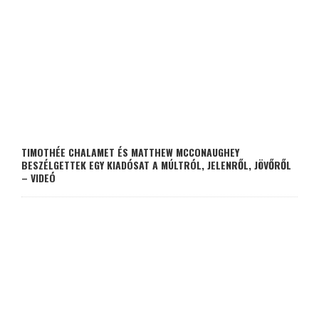
TIMOTHÉE CHALAMET ÉS MATTHEW MCCONAUGHEY
BESZÉLGETTEK EGY KIADÓSAT A MÚLTRÓL, JELENRŐL, JÖVŐRŐL
– VIDEÓ