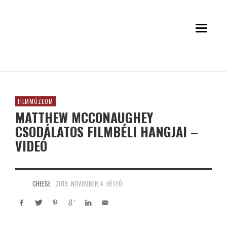
FILMMÚZEUM
MATTHEW MCCONAUGHEY
CSODÁLATOS FILMBÉLI HANGJAI –
VIDEÓ
CHEESE
2019. NOVEMBER 4. HÉTFŐ