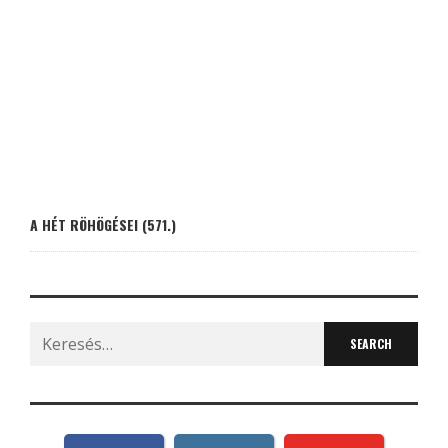
A HÉT RÖHÖGÉSEI (571.)
Search
for: