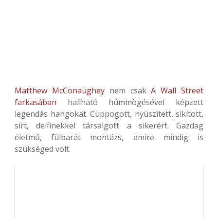
Matthew McConaughey
nem csak
A Wall Street
farkasában
hallható hümmögésével képzett
legendás hangokat. Cuppogott, nyüszített, sikított,
sírt, delfinekkel társalgott a sikerért. Gazdag
életmű, fülbarát montázs, amire mindig is
szükséged volt.