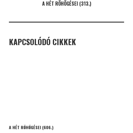
A HÉT RÖHÖGÉSEI (313.)
KAPCSOLÓDÓ CIKKEK
A HÉT RÖHÖGÉSEI (606.)