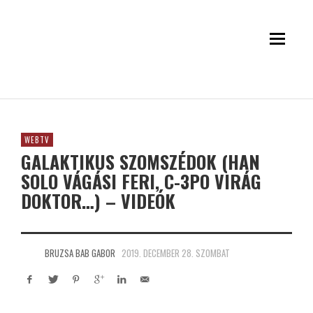
WEBTV
GALAKTIKUS SZOMSZÉDOK (HAN
SOLO VÁGÁSI FERI, C-3PO VIRÁG
DOKTOR…) – VIDEÓK
BRUZSA BAB GABOR
2019. DECEMBER 28. SZOMBAT