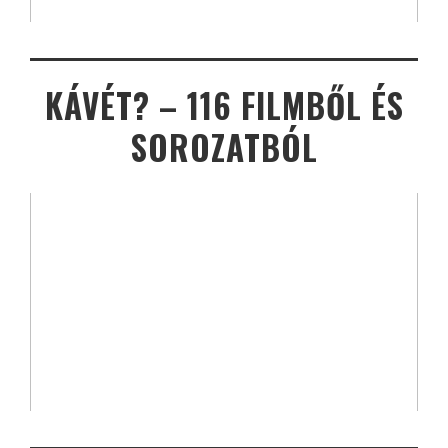
KÁVÉT? – 116 FILMBŐL ÉS
SOROZATBÓL