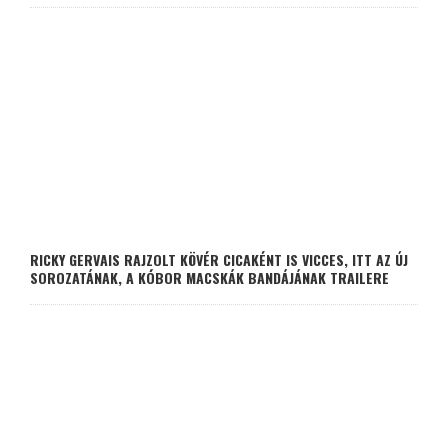
RICKY GERVAIS RAJZOLT KÖVÉR CICAKÉNT IS VICCES, ITT AZ ÚJ
SOROZATÁNAK, A KÓBOR MACSKÁK BANDÁJÁNAK TRAILERE