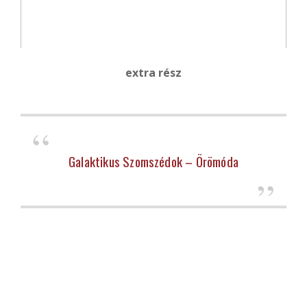
extra rész
Galaktikus Szomszédok – Örömóda