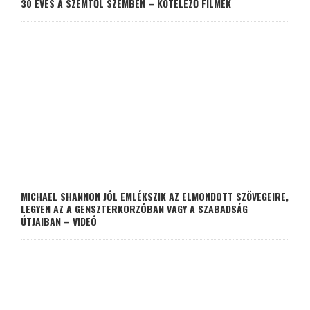
30 ÉVES A SZEMTŐL SZEMBEN – KÖTELEZŐ FILMEK
MICHAEL SHANNON JÓL EMLÉKSZIK AZ ELMONDOTT SZÖVEGEIRE,
LEGYEN AZ A GENSZTERKORZÓBAN VAGY A SZABADSÁG
ÚTJAIBAN – VIDEÓ