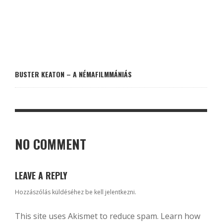
BUSTER KEATON – A NÉMAFILMMÁNIÁS
NO COMMENT
LEAVE A REPLY
Hozzászólás küldéséhez
be kell jelentkezni
.
This site uses Akismet to reduce spam.
Learn how