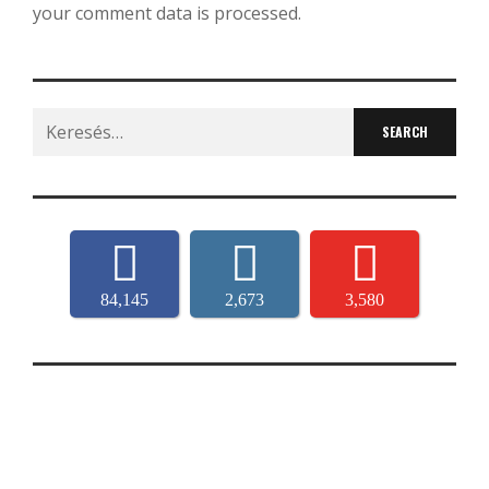
your comment data is processed.
Search
for:
84,145
2,673
3,580