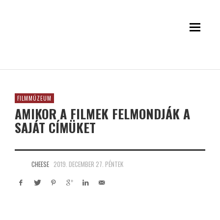
FILMMÚZEUM
AMIKOR A FILMEK FELMONDJÁK A
SAJÁT CÍMÜKET
CHEESE
2019. DECEMBER 27. PÉNTEK