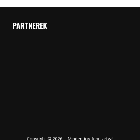
PARTNEREK
Copyright © 2026 | Minden jog fenntartva!