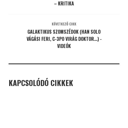
– KRITIKA
KÖVETKEZŐ CIKK
GALAKTIKUS SZOMSZÉDOK (HAN SOLO
VÁGÁSI FERI, C-3PO VIRÁG DOKTOR...) -
VIDEÓK
KAPCSOLÓDÓ CIKKEK