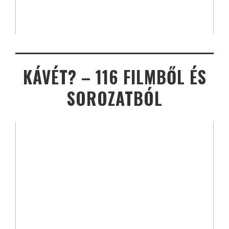
KÁVÉT? – 116 FILMBŐL ÉS
SOROZATBÓL