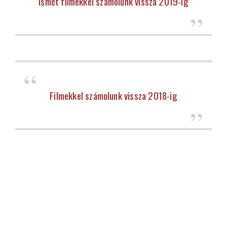
Ismét filmekkel számolunk vissza 2019-ig
Filmekkel számolunk vissza 2018-ig