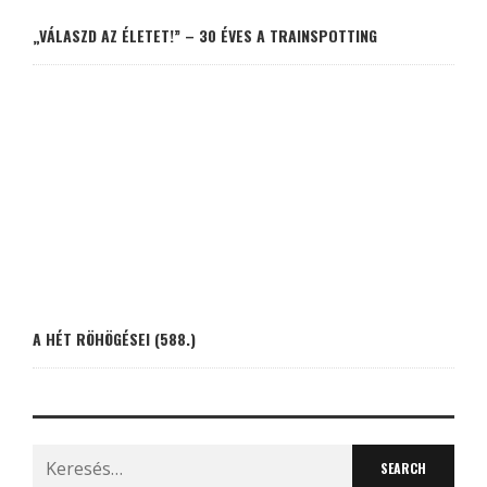
„VÁLASZD AZ ÉLETET!” – 30 ÉVES A TRAINSPOTTING
A HÉT RÖHÖGÉSEI (588.)
Search
for: