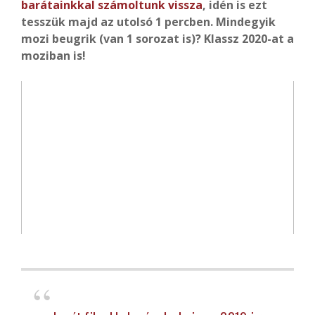
barátainkkal számoltunk vissza
, idén is ezt
tesszük majd az utolsó 1 percben. Mindegyik
mozi beugrik (van 1 sorozat is)? Klassz 2020-at a
moziban is!