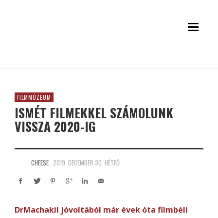
FILMMÚZEUM
ISMÉT FILMEKKEL SZÁMOLUNK
VISSZA 2020-IG
CHEESE
2019. DECEMBER 30. HÉTFŐ
DrMachakil jóvoltából már évek óta filmbéli