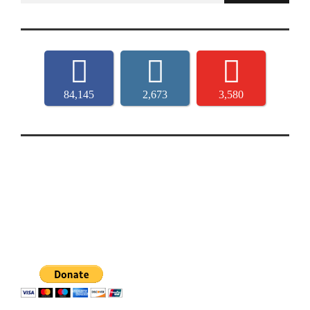
84,145
2,673
3,580