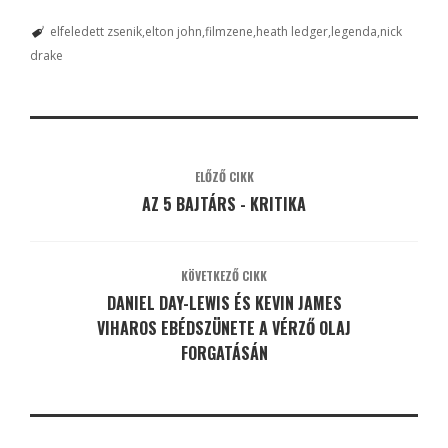
elfeledett zsenik
elton john
filmzene
heath ledger
legenda
nick
drake
ELŐZŐ CIKK
AZ 5 BAJTÁRS - KRITIKA
KÖVETKEZŐ CIKK
DANIEL DAY-LEWIS ÉS KEVIN JAMES
VIHAROS EBÉDSZÜNETE A VÉRZŐ OLAJ
FORGATÁSÁN