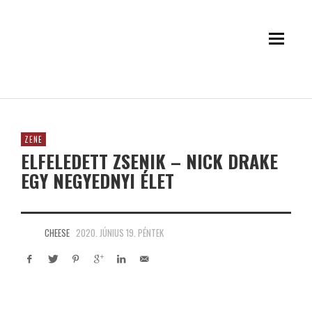
ZENE
ELFELEDETT ZSENIK – NICK DRAKE
EGY NEGYEDNYI ÉLET
CHEESE
2020. JÚNIUS 19. PÉNTEK