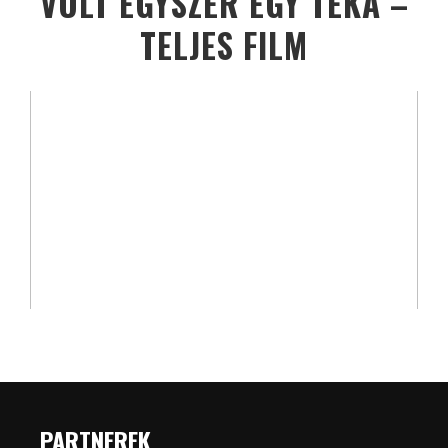
VOLT EGYSZER EGY TÉKA –
TELJES FILM
PARTNEREK