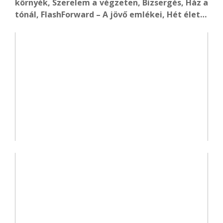
környék, Szerelem a végzeten, Bizsergés, Ház a
tónál, FlashForward – A jövő emlékei, Hét élet…