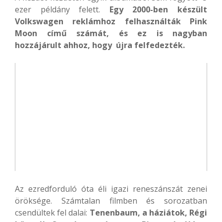
ezer példány felett.
Egy 2000-ben készült
Volkswagen reklámhoz felhasználták Pink
Moon című számát, és ez is nagyban
hozzájárult ahhoz, hogy újra felfedezték.
Az ezredforduló óta éli igazi reneszánszát zenei
öröksége. Számtalan filmben és sorozatban
csendültek fel dalai:
Tenenbaum, a háziátok, Régi