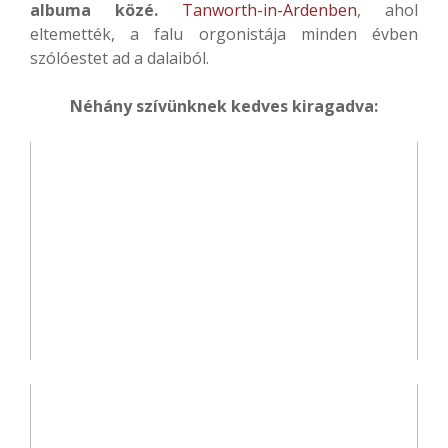
albuma közé.
Tanworth-in-Ardenben
, ahol
eltemették, a falu orgonistája minden évben
szólóestet ad a dalaiból.
Néhány szívünknek kedves kiragadva: