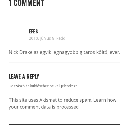
1 COMMENT
EFES
2010. június 8. kedd
Nick Drake az egyik legnagyobb gitáros költő, ever.
LEAVE A REPLY
Hozzászólás küldéséhez
be kell jelentkezni
.
This site uses Akismet to reduce spam.
Learn how
your comment data is processed.