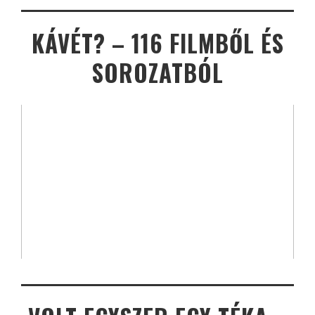
KÁVÉT? – 116 FILMBŐL ÉS
SOROZATBÓL