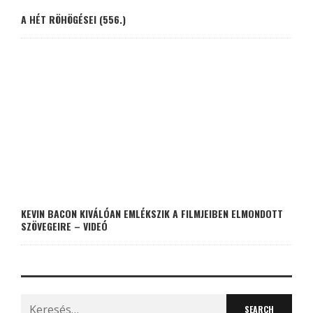
A HÉT RÖHÖGÉSEI (556.)
KEVIN BACON KIVÁLÓAN EMLÉKSZIK A FILMJEIBEN ELMONDOTT
SZÖVEGEIRE – VIDEÓ
Search