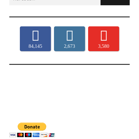
for:
84,145
2,673
3,580