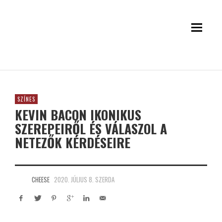
SZÍNES
KEVIN BACON IKONIKUS
SZEREPEIRŐL ÉS VÁLASZOL A
NETEZŐK KÉRDÉSEIRE
CHEESE
2020. JÚLIUS 8. SZERDA