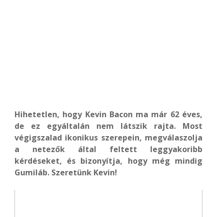
Hihetetlen, hogy Kevin Bacon ma már 62 éves,
de ez egyáltalán nem látszik rajta. Most
végigszalad ikonikus szerepein, megválaszolja
a netezők által feltett leggyakoribb
kérdéseket, és bizonyítja, hogy még mindig
Gumiláb. Szeretünk Kevin!