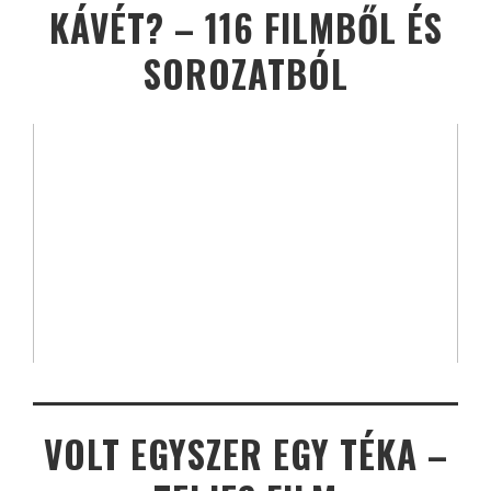
KÁVÉT? – 116 FILMBŐL ÉS
SOROZATBÓL
VOLT EGYSZER EGY TÉKA –