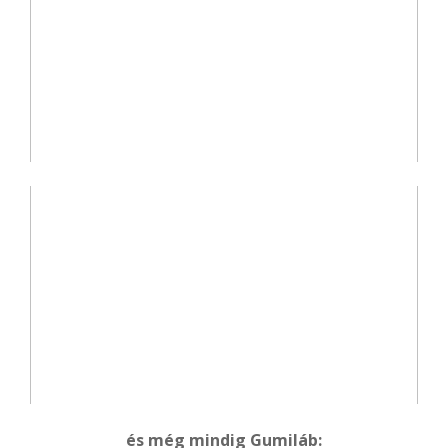
és még mindig Gumiláb: