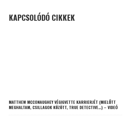
KAPCSOLÓDÓ CIKKEK
MATTHEW MCCONAUGHEY VÉGIGVETTE KARRIERJÉT (MIELŐTT
MEGHALTAM, CSILLAGOK KÖZÖTT, TRUE DETECTIVE…) – VIDEÓ