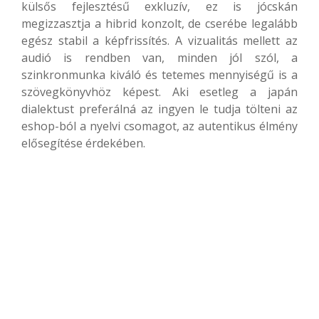
külsős fejlesztésű exkluzív, ez is jócskán
megizzasztja a hibrid konzolt, de cserébe legalább
egész stabil a képfrissítés. A vizualitás mellett az
audió is rendben van, minden jól szól, a
szinkronmunka kiváló és tetemes mennyiségű is a
szövegkönyvhöz képest. Aki esetleg a japán
dialektust preferálná az ingyen le tudja tölteni az
eshop-ból a nyelvi csomagot, az autentikus élmény
elősegítése érdekében.