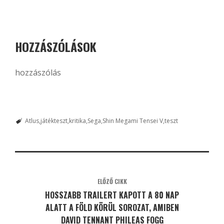
HOZZÁSZÓLÁSOK
hozzászólás
Atlus
játékteszt
kritika
Sega
Shin Megami Tensei V
teszt
ELŐZŐ CIKK
HOSSZABB TRAILERT KAPOTT A 80 NAP
ALATT A FÖLD KÖRÜL SOROZAT, AMIBEN
DAVID TENNANT PHILEAS FOGG