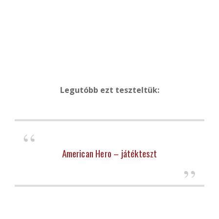
Legutóbb ezt teszteltük:
American Hero – játékteszt