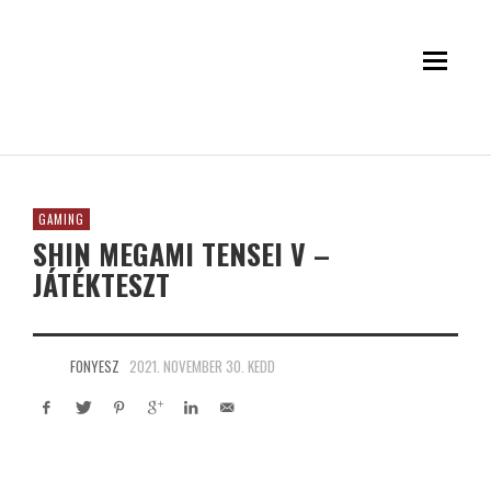
GAMING
SHIN MEGAMI TENSEI V –
JÁTÉKTESZT
FONYESZ
2021. NOVEMBER 30. KEDD