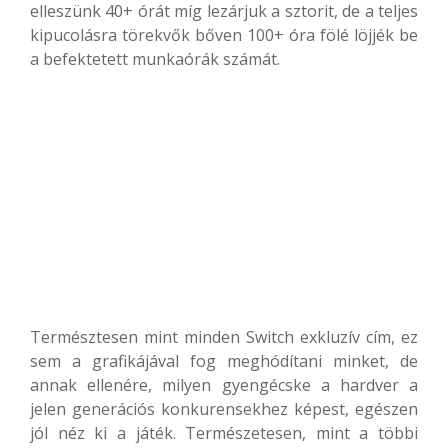
elleszünk 40+ órát míg lezárjuk a sztorit, de a teljes
kipucolásra törekvők bőven 100+ óra fölé löjjék be
a befektetett munkaórák számát.
Természtesen mint minden Switch exkluzív cím, ez
sem a grafikájával fog meghódítani minket, de
annak ellenére, milyen gyengécske a hardver a
jelen generációs konkurensekhez képest, egészen
jól néz ki a játék. Természetesen, mint a többi