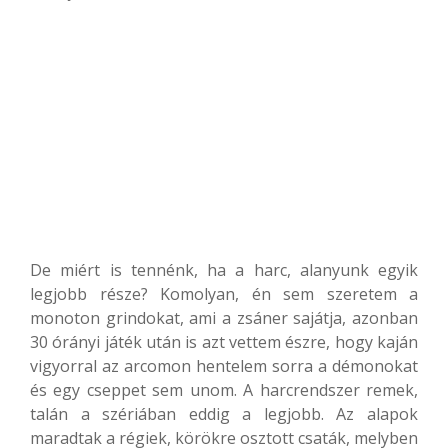
De miért is tennénk, ha a harc, alanyunk egyik
legjobb része? Komolyan, én sem szeretem a
monoton grindokat, ami a zsáner sajátja, azonban
30 órányi játék után is azt vettem észre, hogy kaján
vigyorral az arcomon hentelem sorra a démonokat
és egy cseppet sem unom. A harcrendszer remek,
talán a szériában eddig a legjobb. Az alapok
maradtak a régiek, körökre osztott csaták, melyben