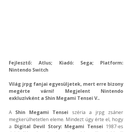
Fejlesztő: Atlus; Kiadó: Sega; Platform:
Nintendo Switch
Világ jrpg fanjai egyesüljetek, mert erre bizony
megérte várni! Megjelent Nintendo
exkluzívként a Shin Megami Tensei V..
A
Shin Megami Tensei
széria a jrpg zsáner
megkerülhetetlen eleme. Mindezt úgy érte el, hogy
a
Digital Devil Story: Megami Tensei
1987-es