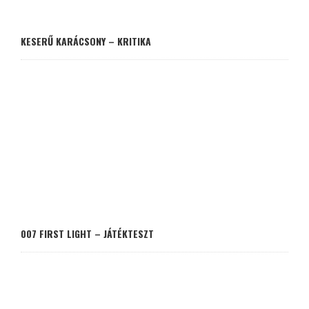
KESERŰ KARÁCSONY – KRITIKA
007 FIRST LIGHT – JÁTÉKTESZT