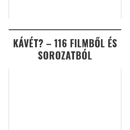
KÁVÉT? – 116 FILMBŐL ÉS
SOROZATBÓL