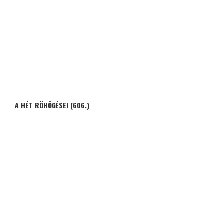
A HÉT RÖHÖGÉSEI (606.)