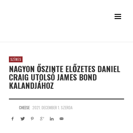
SZÍNES
NAGYON ŐSZINTE ELŐZETES DANIEL
CRAIG UTOLSÓ JAMES BOND
KALANDJÁHOZ
CHEESE
2021. DECEMBER 1. SZERDA