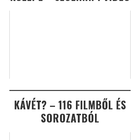
KÁVÉT? – 116 FILMBŐL ÉS
SOROZATBÓL