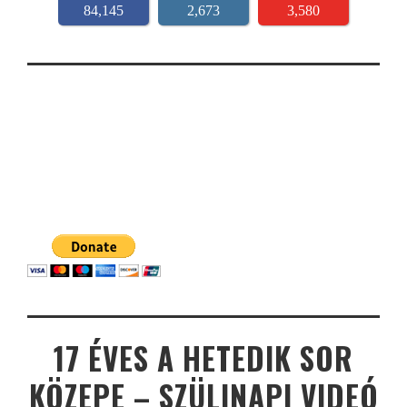
84,145
2,673
3,580
17 ÉVES A HETEDIK SOR
KÖZEPE – SZÜLINAPI VIDEÓ