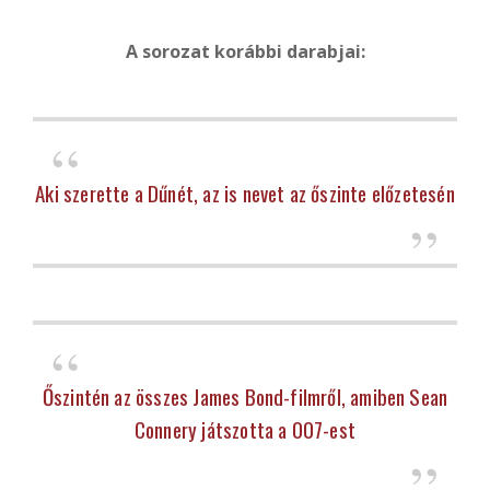
A sorozat korábbi darabjai:
Aki szerette a Dűnét, az is nevet az őszinte előzetesén
Őszintén az összes James Bond-filmről, amiben Sean
Connery játszotta a 007-est