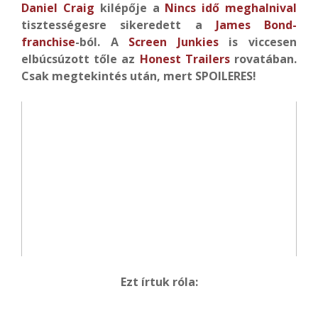
Daniel Craig
kilépője a
Nincs idő meghalnival
tisztességesre sikeredett a
James Bond-
franchise
-ból. A
Screen Junkies
is viccesen
elbúcsúzott tőle az
Honest Trailers
rovatában.
Csak megtekintés után, mert SPOILERES!
Ezt írtuk róla: