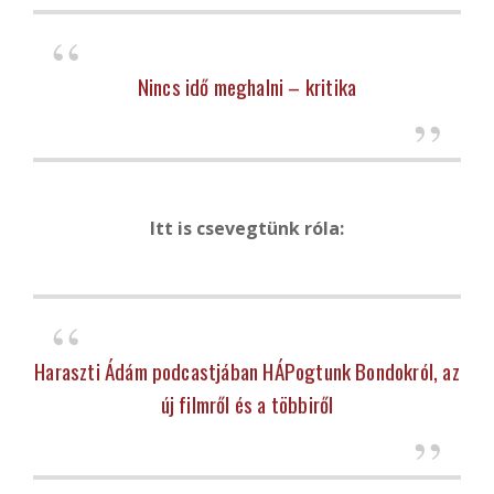
Nincs idő meghalni – kritika
Itt is csevegtünk róla:
Haraszti Ádám podcastjában HÁPogtunk Bondokról, az
új filmről és a többiről