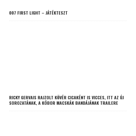
007 FIRST LIGHT – JÁTÉKTESZT
RICKY GERVAIS RAJZOLT KÖVÉR CICAKÉNT IS VICCES, ITT AZ ÚJ
SOROZATÁNAK, A KÓBOR MACSKÁK BANDÁJÁNAK TRAILERE