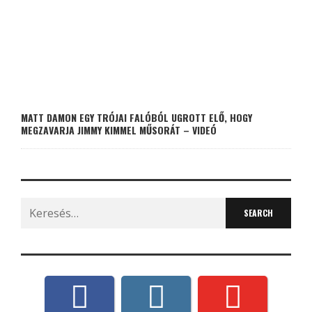
MATT DAMON EGY TRÓJAI FALÓBÓL UGROTT ELŐ, HOGY
MEGZAVARJA JIMMY KIMMEL MŰSORÁT – VIDEÓ
Search
for: