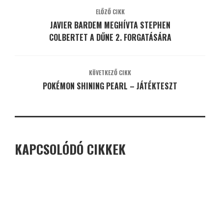
ELŐZŐ CIKK
JAVIER BARDEM MEGHÍVTA STEPHEN
COLBERTET A DŰNE 2. FORGATÁSÁRA
KÖVETKEZŐ CIKK
POKÉMON SHINING PEARL – JÁTÉKTESZT
KAPCSOLÓDÓ CIKKEK