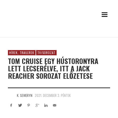
HÍREK, TRAILEREK
TV/SOROZAT
TOM CRUISE EGY HÚSTORONYRA
LETT LECSERÉLVE, ITT A JACK
REACHER SOROZAT ELŐZETESE
K. SEWERYN
2021. DECEMBER 3. PÉNTEK