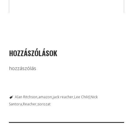
HOZZÁSZÓLÁSOK
hozzászólás
Alan Ritchson
amazon
jack reacher
Lee Child
Nick
Santora
Reacher
sorozat