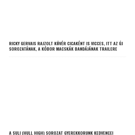
RICKY GERVAIS RAJZOLT KÖVÉR CICAKÉNT IS VICCES, ITT AZ ÚJ
SOROZATÁNAK, A KÓBOR MACSKÁK BANDÁJÁNAK TRAILERE
A SULI (HULL HIGH) SOROZAT GYEREKKORUNK KEDVENCEI