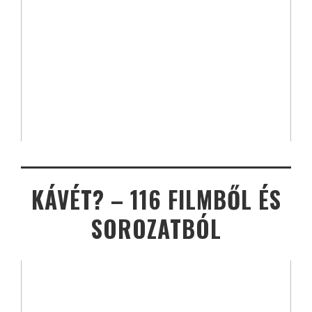
KÁVÉT? – 116 FILMBŐL ÉS
SOROZATBÓL