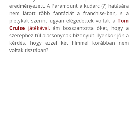
eredményezett. A Paramount a kudarc (?) hatására
nem látott több fantáziát a franchise-ban, s a
pletykák szerint ugyan elégedettek voltak a
Tom
Cruise
játékával,
ám bosszantotta őket, hogy a
szerephez túl alacsonynak bizonyult. Ilyenkor jön a
kérdés, hogy ezzel két filmmel korábban nem
voltak tisztában?