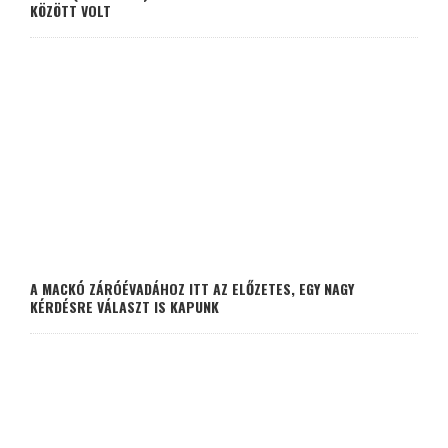
KÖZÖTT VOLT
A MACKÓ ZÁRÓÉVADÁHOZ ITT AZ ELŐZETES, EGY NAGY
KÉRDÉSRE VÁLASZT IS KAPUNK