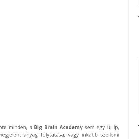
nte minden, a
Big Brain Academy
sem egy új ip,
jelent anyag folytatása, vagy inkább szellemi