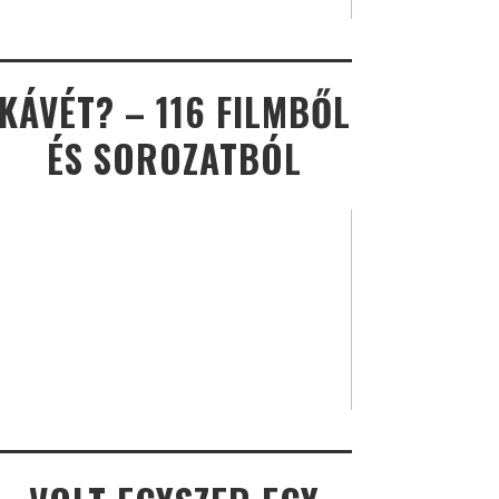
KÁVÉT? – 116 FILMBŐL
ÉS SOROZATBÓL