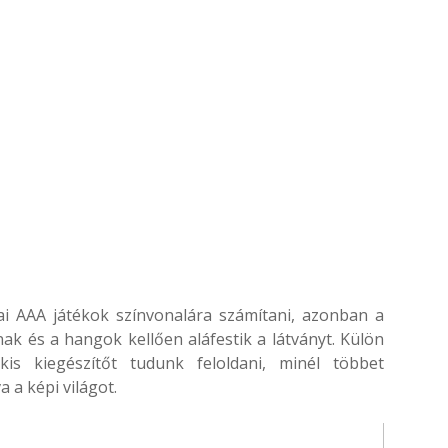
ai AAA játékok színvonalára számítani, azonban a
agnak és a hangok kellően aláfestik a látványt. Külön
s kiegészítőt tudunk feloldani, minél többet
 a képi világot.