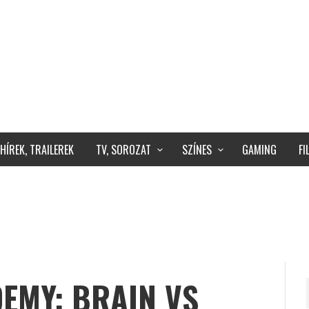
HÍREK, TRAILEREK
TV, SOROZAT
SZÍNES
GAMING
F
EMY: BRAIN VS