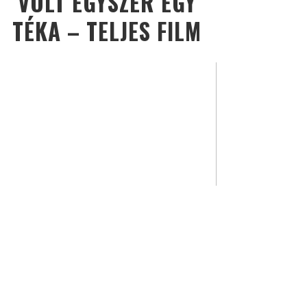
VOLT EGYSZER EGY
TÉKA – TELJES FILM