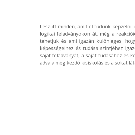
Lesz itt minden, amit el tudunk képzelni
logikai feladványokon át, még a reakció
tehetjük és ami igazán különleges, ho
képességeihez és tudása szintjéhez igaz
saját feladványát, a saját tudásához és k
adva a még kezdő kisiskolás és a sokat l