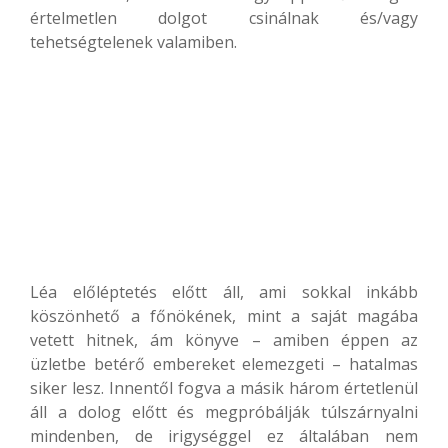
értelmetlen dolgot csinálnak és/vagy
tehetségtelenek valamiben.
Léa előléptetés előtt áll, ami sokkal inkább
köszönhető a főnökének, mint a saját magába
vetett hitnek, ám könyve – amiben éppen az
üzletbe betérő embereket elemezgeti – hatalmas
siker lesz. Innentől fogva a másik három értetlenül
áll a dolog előtt és megpróbálják túlszárnyalni
mindenben, de irigységgel ez általában nem