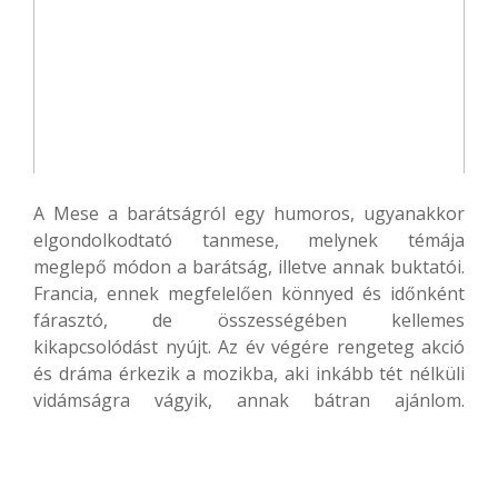
A Mese a barátságról egy humoros, ugyanakkor
elgondolkodtató tanmese, melynek témája
meglepő módon a barátság, illetve annak buktatói.
Francia, ennek megfelelően könnyed és időnként
fárasztó, de összességében kellemes
kikapcsolódást nyújt. Az év végére rengeteg akció
és dráma érkezik a mozikba, aki inkább tét nélküli
vidámságra vágyik, annak bátran ajánlom.