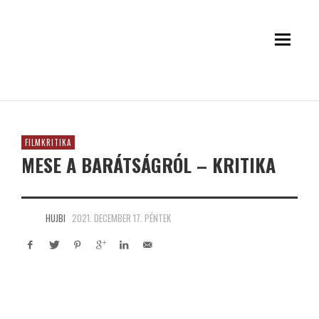
FILMKRITIKA
MESE A BARÁTSÁGRÓL – KRITIKA
HUJBI
2021. DECEMBER 17. PÉNTEK