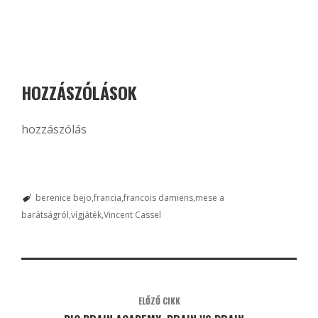
HOZZÁSZÓLÁSOK
hozzászólás
berenice bejo
francia
francois damiens
mese a
barátságról
vígjáték
Vincent Cassel
ELŐZŐ CIKK