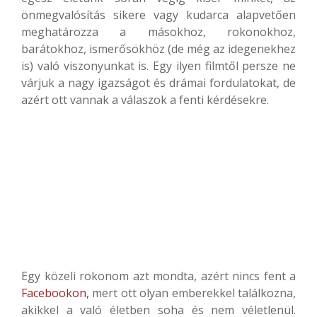
önmegvalósítás sikere vagy kudarca alapvetően
meghatározza a másokhoz, rokonokhoz,
barátokhoz, ismerősökhöz (de még az idegenekhez
is) való viszonyunkat is. Egy ilyen filmtől persze ne
várjuk a nagy igazságot és drámai fordulatokat, de
azért ott vannak a válaszok a fenti kérdésekre.
Egy közeli rokonom azt mondta, azért nincs fent a
Facebookon,
mert ott olyan emberekkel találkozna,
akikkel a való életben soha és nem véletlenül.