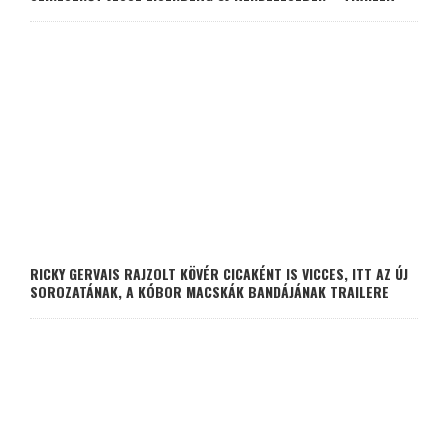
RICKY GERVAIS RAJZOLT KÖVÉR CICAKÉNT IS VICCES, ITT AZ ÚJ
SOROZATÁNAK, A KÓBOR MACSKÁK BANDÁJÁNAK TRAILERE