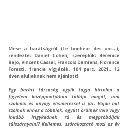
Mese a barátságról (Le bonheur des uns…),
rendezte: Daniel Cohen, szereplők: Bérénice
Bejo, Vincent Cassel, Francois Damiens, Florence
Foresti, francia vígjáték, 104 perc, 2021., 12
éven aluliaknak nem ajánlott!
Egy baráti társaság egyik tagja hirtelen a
figyelem középpontjában találja magát, ami
szakmai és anyagi elismeréssel is jár. Vajon mit
szólnak ehhez a többiek, együtt örülnek vele vagy
inkább irigykednek rá és megpróbálják
túlszárnyalni? Kellemes, szórakoztató mozi az év