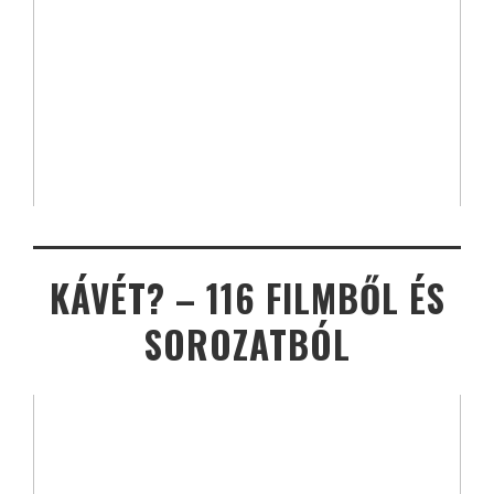
KÁVÉT? – 116 FILMBŐL ÉS
SOROZATBÓL