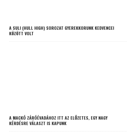
A SULI (HULL HIGH) SOROZAT GYEREKKORUNK KEDVENCEI
KÖZÖTT VOLT
A MACKÓ ZÁRÓÉVADÁHOZ ITT AZ ELŐZETES, EGY NAGY
KÉRDÉSRE VÁLASZT IS KAPUNK