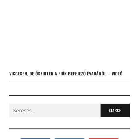
VICCESEN, DE ŐSZINTÉN A FIÚK BEFEJEZŐ ÉVADÁRÓL – VIDEÓ
Search
for: