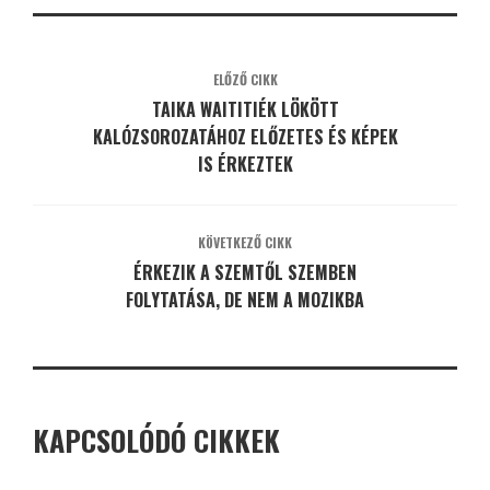
ELŐZŐ CIKK
TAIKA WAITITIÉK LÖKÖTT
KALÓZSOROZATÁHOZ ELŐZETES ÉS KÉPEK
IS ÉRKEZTEK
KÖVETKEZŐ CIKK
ÉRKEZIK A SZEMTŐL SZEMBEN
FOLYTATÁSA, DE NEM A MOZIKBA
KAPCSOLÓDÓ CIKKEK