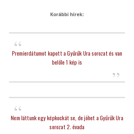
K
orábbi hírek:
Premierdátumot kapott a Gyűrűk Ura sorozat és van
belőle 1 kép is
Nem láttunk egy képkockát se, de jöhet a Gyűrűk Ura
sorozat 2. évada