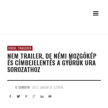
HÍREK, TRAILEREK
NEM TRAILER, DE NÉMI MOZGÓKÉP
ÉS CÍMBEJELENTÉS A GYŰRŰK URA
SOROZATHOZ
K. SEWERYN
2022. JANUÁR 19. SZERDA