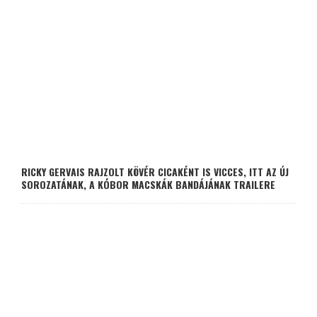
RICKY GERVAIS RAJZOLT KÖVÉR CICAKÉNT IS VICCES, ITT AZ ÚJ
SOROZATÁNAK, A KÓBOR MACSKÁK BANDÁJÁNAK TRAILERE