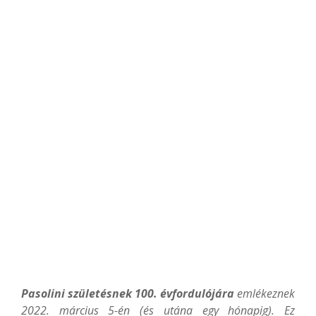
Pasolini születésnek 100. évfordulójára
emlékeznek
2022. március 5-én (és utána egy hónapig). Ez