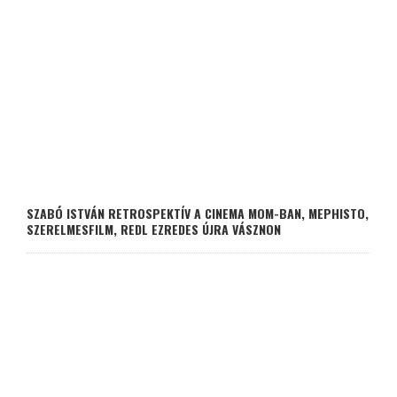
SZABÓ ISTVÁN RETROSPEKTÍV A CINEMA MOM-BAN, MEPHISTO,
SZERELMESFILM, REDL EZREDES ÚJRA VÁSZNON