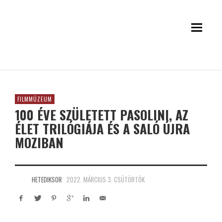
FILMMÚZEUM
100 ÉVE SZÜLETETT PASOLINI, AZ
ÉLET TRILÓGIÁJA ÉS A SALÓ ÚJRA
MOZIBAN
HETEDIKSOR
2022. MÁRCIUS 3. CSÜTÖRTÖK