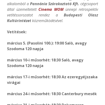
alkalomból a
Pannónia Szórakoztató Kft.
cégcsoport
által üzemeltetett
Cinema MOM
ünnepi retrospektív
vetítéssorozatot rendez a
Budapesti Olasz
Kultúrintézet
közreműködésével.
Vetítések:
március 5. (Pasolini 100.): 19:00 Salò, avagy
Szodoma 120 napja
március 10-i műsorhét: 18:30 Salò, avagy
Szodoma 120 napja
március 17-i műsorhét: 18:30 Az ezeregyéjszaka
virágai
március 24-i műsorhét: 18:30 Canterbury mesék