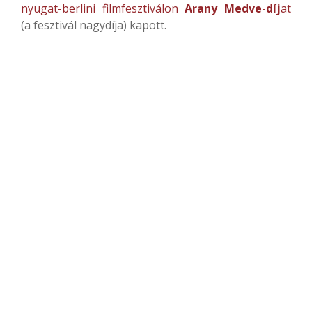
nyugat-berlini filmfesztiválon
Arany Medve-díj
at
(a fesztivál nagydíja) kapott.