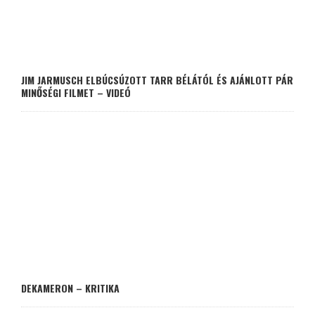
JIM JARMUSCH ELBÚCSÚZOTT TARR BÉLÁTÓL ÉS AJÁNLOTT PÁR
MINŐSÉGI FILMET – VIDEÓ
DEKAMERON – KRITIKA