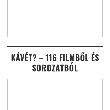
KÁVÉT? – 116 FILMBŐL ÉS
SOROZATBÓL