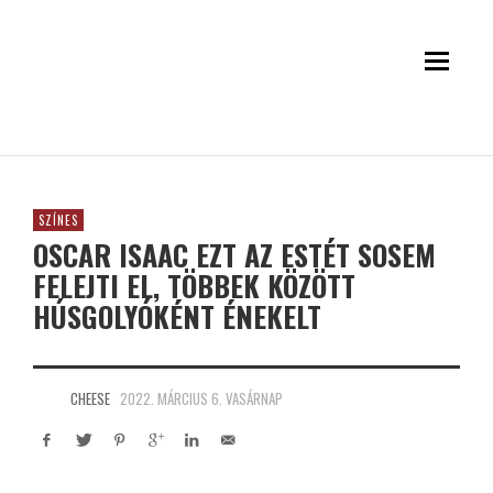
SZÍNES
OSCAR ISAAC EZT AZ ESTÉT SOSEM
FELEJTI EL, TÖBBEK KÖZÖTT
HÚSGOLYÓKÉNT ÉNEKELT
CHEESE
2022. MÁRCIUS 6. VASÁRNAP