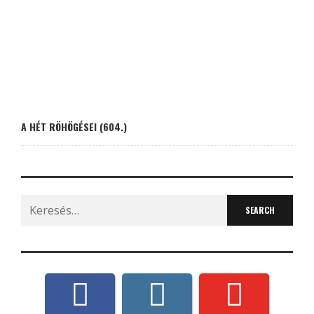
A HÉT RÖHÖGÉSEI (604.)
Search
for: