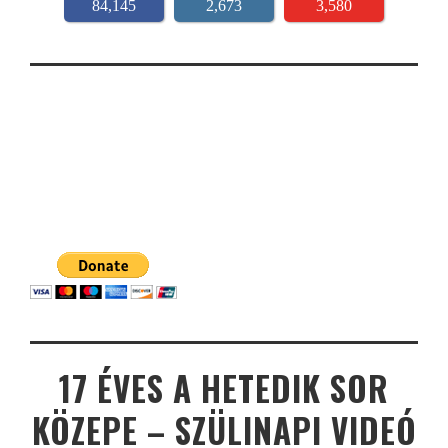
84,145
2,673
3,580
17 ÉVES A HETEDIK SOR
KÖZEPE – SZÜLINAPI VIDEÓ