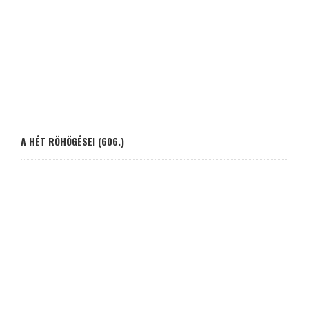
A HÉT RÖHÖGÉSEI (606.)