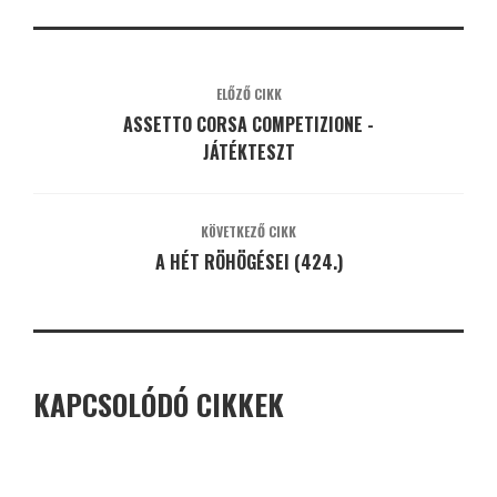
ELŐZŐ CIKK
ASSETTO CORSA COMPETIZIONE -
JÁTÉKTESZT
KÖVETKEZŐ CIKK
A HÉT RÖHÖGÉSEI (424.)
KAPCSOLÓDÓ CIKKEK