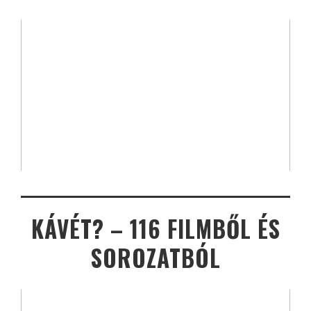
KÁVÉT? – 116 FILMBŐL ÉS
SOROZATBÓL