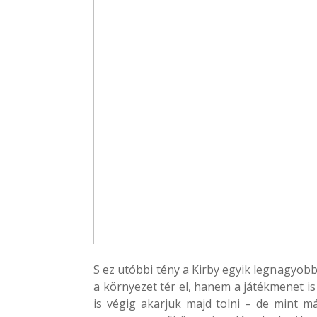
S ez utóbbi tény a Kirby egyik legnagyobb
a környezet tér el, hanem a játékmenet i
is végig akarjuk majd tolni – de mint