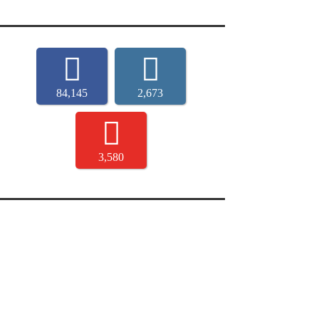
84,145
2,673
3,580