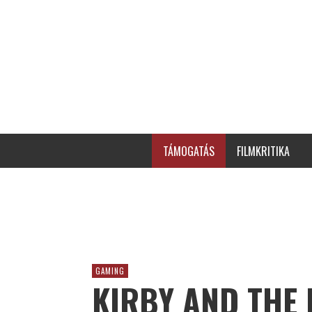
TÁMOGATÁS
FILMKRITIKA
GAMING
KIRBY AND THE