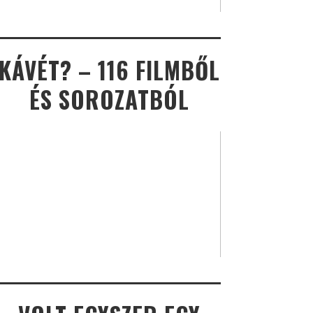
KÁVÉT? – 116 FILMBŐL
ÉS SOROZATBÓL