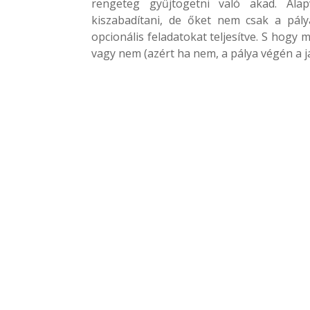
rengeteg gyűjtögetni való akad. Ala
kiszabadítani, de őket nem csak a pá
opcionális feladatokat teljesítve. S hogy
vagy nem (azért ha nem, a pálya végén a já