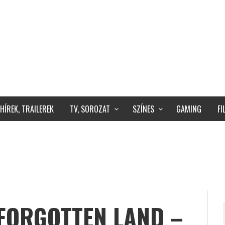
HÍREK, TRAILEREK
TV, SOROZAT
SZÍNES
GAMING
F
 FORGOTTEN LAND –