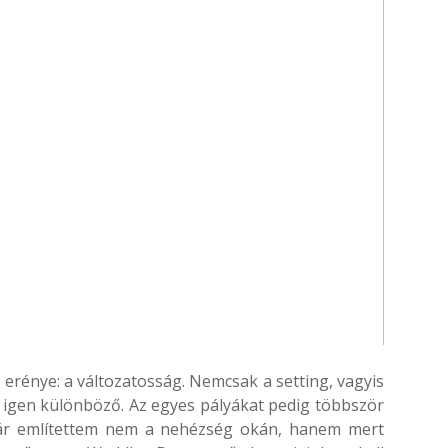
 erénye: a változatosság. Nemcsak a setting, vagyis
s igen különböző. Az egyes pályákat pedig többször
 már említettem nem a nehézség okán, hanem mert