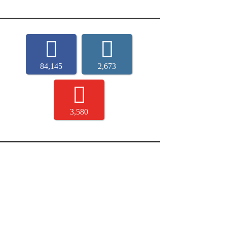
84,145
2,673
3,580