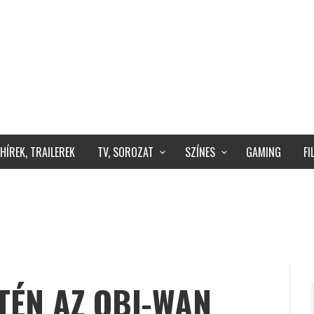
HÍREK, TRAILEREK
TV, SOROZAT
SZÍNES
GAMING
F
TÉN AZ OBI-WAN