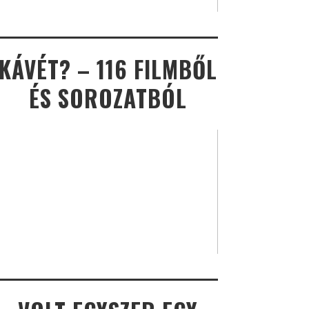
KÁVÉT? – 116 FILMBŐL
ÉS SOROZATBÓL