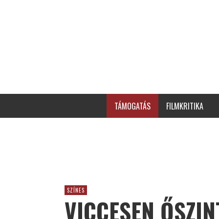
TÁMOGATÁS
FILMKRITIKA
SZÍNES
VICCESEN ŐSZIN