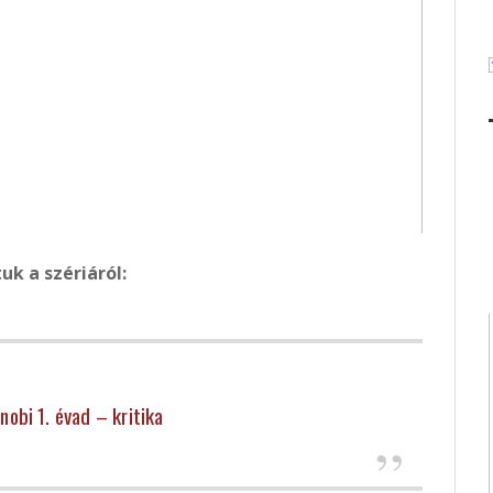
tuk a szériáról:
obi 1. évad – kritika