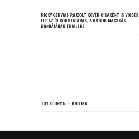
RICKY GERVAIS RAJZOLT KÖVÉR CICAKÉNT IS VICCES
ITT AZ ÚJ SOROZATÁNAK, A KÓBOR MACSKÁK
BANDÁJÁNAK TRAILERE
TOY STORY 5. – KRITIKA