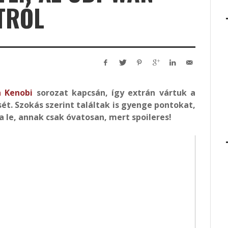
TRÓL
 Kenobi
sorozat kapcsán, így extrán vártuk a
ét. Szokás szerint találtak is gyenge pontokat,
 le, annak csak óvatosan, mert spoileres!