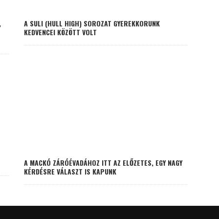
,
A SULI (HULL HIGH) SOROZAT GYEREKKORUNK
KEDVENCEI KÖZÖTT VOLT
A MACKÓ ZÁRÓÉVADÁHOZ ITT AZ ELŐZETES, EGY NAGY
KÉRDÉSRE VÁLASZT IS KAPUNK