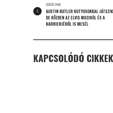
ELŐZŐ CIKK
AUSTIN BUTLER KUTYUSOKKAL JÁTSZIK
DE KÖZBEN AZ ELVIS MOZIRÓL ÉS A
KARRIERJÉRŐL IS MESÉL
KAPCSOLÓDÓ CIKKE