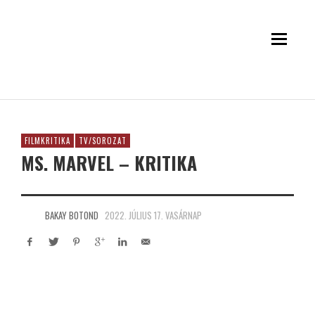
FILMKRITIKA
TV/SOROZAT
MS. MARVEL – KRITIKA
BAKAY BOTOND
2022. JÚLIUS 17. VASÁRNAP