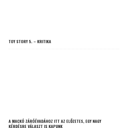
TOY STORY 5. – KRITIKA
A MACKÓ ZÁRÓÉVADÁHOZ ITT AZ ELŐZETES, EGY NAGY
KÉRDÉSRE VÁLASZT IS KAPUNK