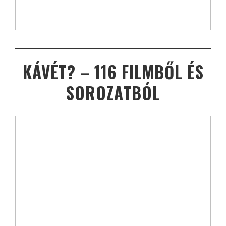
KÁVÉT? – 116 FILMBŐL ÉS
SOROZATBÓL