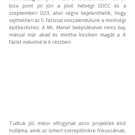
biza pont jól jön a jövő hétvégi SDCC és a
szeptemberi D23, ahol végre bejelenthetik, hogy
sejthetően az 5. fázissal visszalendülünk a minőségi
építkezéshez. A
Ms. Marvel
beépülésével nincs baj,
mással már akad és mintha kicsiben magát a 4.
fázist másolná le 6 részben.
Tudtuk jól, mikor elfogynak azon projektek első
hulláma, amik az ismert szereplőinkre fókuszálnak,