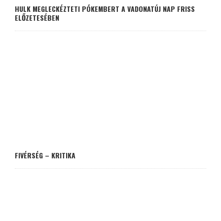
HULK MEGLECKÉZTETI PÓKEMBERT A VADONATÚJ NAP FRISS
ELŐZETESÉBEN
FIVÉRSÉG – KRITIKA