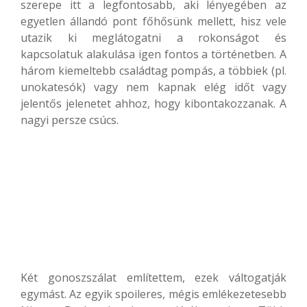
szerepe itt a legfontosabb, aki lényegében az
egyetlen állandó pont főhősünk mellett, hisz vele
utazik ki meglátogatni a rokonságot és
kapcsolatuk alakulása igen fontos a történetben. A
három kiemeltebb családtag pompás, a többiek (pl.
unokatesók) vagy nem kapnak elég időt vagy
jelentős jelenetet ahhoz, hogy kibontakozzanak. A
nagyi persze csúcs.
Két gonoszszálat említettem, ezek váltogatják
egymást. Az egyik spoileres, mégis emlékezetesebb