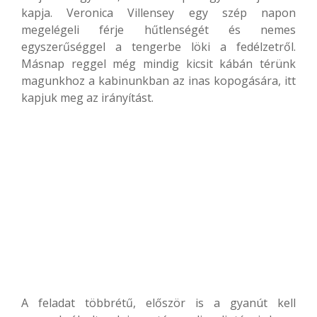
kapja. Veronica Villensey egy szép napon
megelégeli férje hűtlenségét és nemes
egyszerűséggel a tengerbe löki a fedélzetről.
Másnap reggel még mindig kicsit kábán térünk
magunkhoz a kabinunkban az inas kopogására, itt
kapjuk meg az irányítást.
A feladat többrétű, először is a gyanút kell