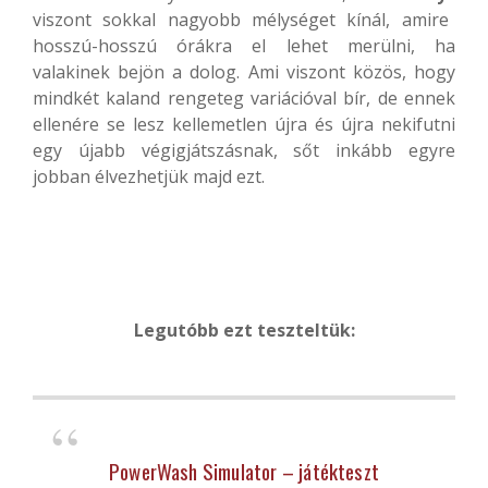
viszont sokkal nagyobb mélységet kínál, amire
hosszú-hosszú órákra el lehet merülni, ha
valakinek bejön a dolog. Ami viszont közös, hogy
mindkét kaland rengeteg variációval bír, de ennek
ellenére se lesz kellemetlen újra és újra nekifutni
egy újabb végigjátszásnak, sőt inkább egyre
jobban élvezhetjük majd ezt.
Legutóbb ezt teszteltük:
PowerWash Simulator – játékteszt