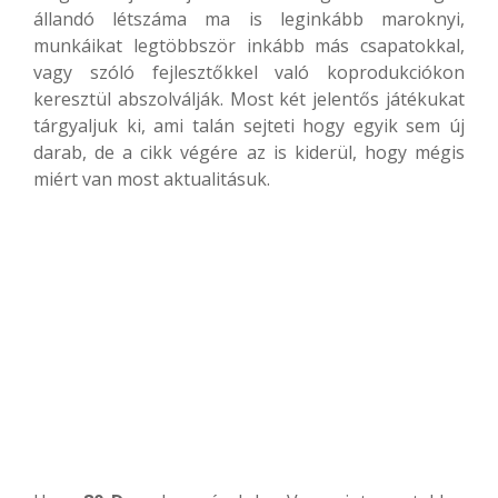
állandó létszáma ma is leginkább maroknyi,
munkáikat legtöbbször inkább más csapatokkal,
vagy szóló fejlesztőkkel való koprodukciókon
keresztül abszolválják. Most két jelentős játékukat
tárgyaljuk ki, ami talán sejteti hogy egyik sem új
darab, de a cikk végére az is kiderül, hogy mégis
miért van most aktualitásuk.