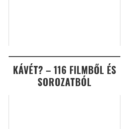
KÁVÉT? – 116 FILMBŐL ÉS
SOROZATBÓL