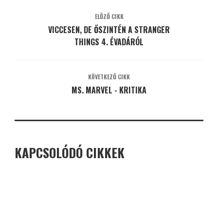
ELŐZŐ CIKK
VICCESEN, DE ŐSZINTÉN A STRANGER
THINGS 4. ÉVADÁRÓL
KÖVETKEZŐ CIKK
MS. MARVEL - KRITIKA
KAPCSOLÓDÓ CIKKEK