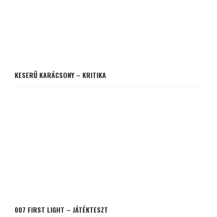
KESERŰ KARÁCSONY – KRITIKA
007 FIRST LIGHT – JÁTÉKTESZT