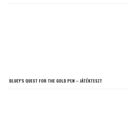
BLUEY’S QUEST FOR THE GOLD PEN – JÁTÉKTESZT