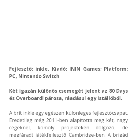
Fejlesztő: inkle, Kiadó: ININ Games; Platform:
PC, Nintendo Switch
Két igazán különös csemegét jelent az 80 Days
és Overboard! párosa, ráadásul egy istállóból.
A brit inkle egy egészen különleges fejlesztőcsapat.
Eredetileg még 2011-ben alapította meg két, nagy
cégeknél, komoly projekteken dolgozó, de
megfáradt játékfejlesztő Cambridge-ben. A brigád