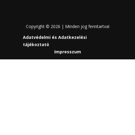
Copyright © 2026 | Minden jog fenntartva!
Adatvédelmi és Adatkezelési
tájékoztató
Impresszum