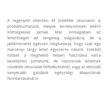
A regénytől eltérően itt többféle útvonalon is
próbálkozhatunk, melyek természetesen eltérő
költségekkel járnak. Már önmagában ez
lehetőséget ad rengeteg elágazásra, de a
játékmenetet egészen megkavarja, hogy csak egy
maroknyi tárgy lehet egyszerre nálunk. Ezekből
többet a megfelelő helyen használva extra
bevételhez juthatunk, de hasznosak lehetnek
rövidebb útvonalak felfedezésénél, vagy az idősödő
kenyéradó gazdánk egészségi állapotának
fenntartásánál is.