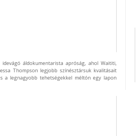
idevágó áldokumentarista apróság, ahol Waititi,
essa Thompson legjobb színésztársuk kvalitásait
 és a legnagyobb tehetségekkel méltón egy lapon