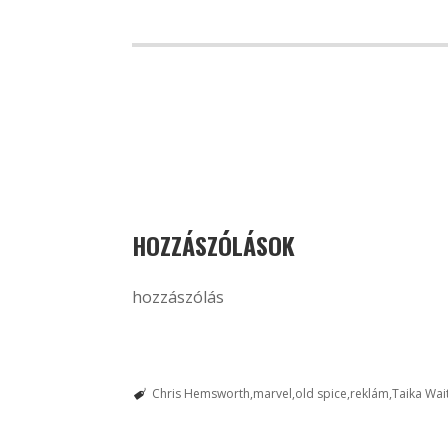
HOZZÁSZÓLÁSOK
hozzászólás
Chris Hemsworth
marvel
old spice
reklám
Taika Wait