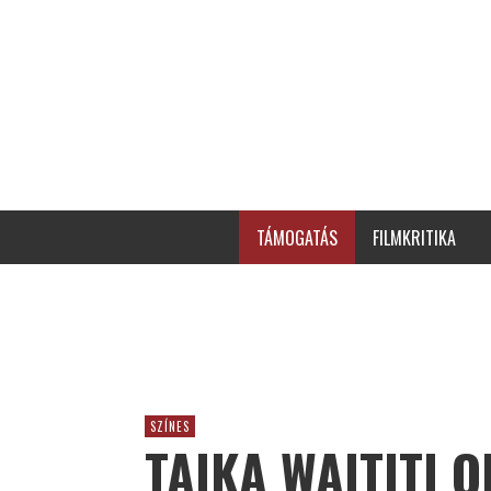
TÁMOGATÁS
FILMKRITIKA
SZÍNES
TAIKA WAITITI O