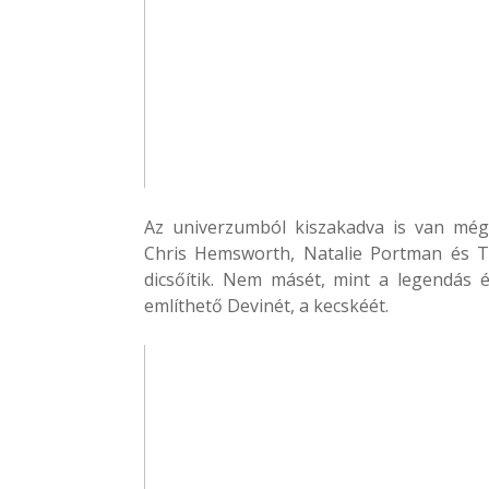
Az univerzumból kiszakadva is van még 
Chris Hemsworth, Natalie Portman és T
dicsőítik. Nem másét, mint a legendás
említhető Devinét, a kecskéét.