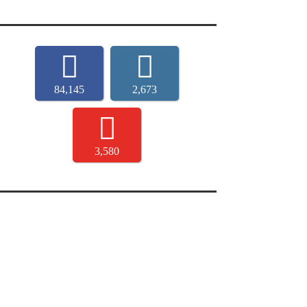
84,145
2,673
3,580