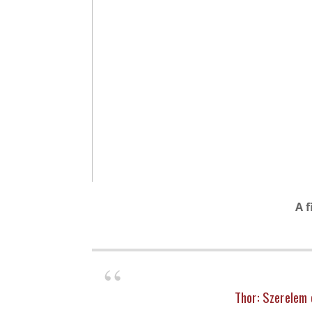
A f
Thor: Szerelem