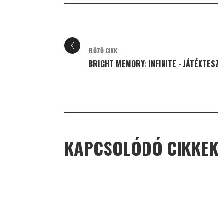
ELŐZŐ CIKK
BRIGHT MEMORY: INFINITE - JÁTÉKTES
KAPCSOLÓDÓ CIKKE