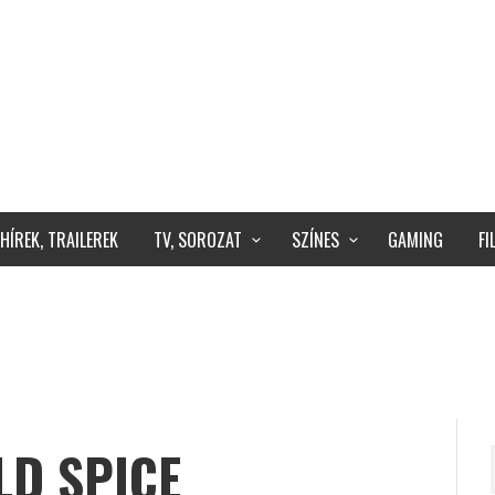
HÍREK, TRAILEREK
TV, SOROZAT
SZÍNES
GAMING
F
LD SPICE