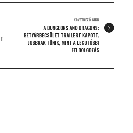
KÖVETKEZŐ CIKK
A DUNGEONS AND DRAGONS:
BETYÁRBECSÜLET TRAILERT KAPOTT,
ZT
JOBBNAK TŰNIK, MINT A LEGUTÓBBI
FELDOLGOZÁS
K