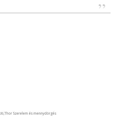
iti
Thor Szerelem és mennydörgés