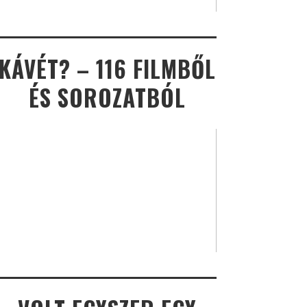
KÁVÉT? – 116 FILMBŐL
ÉS SOROZATBÓL