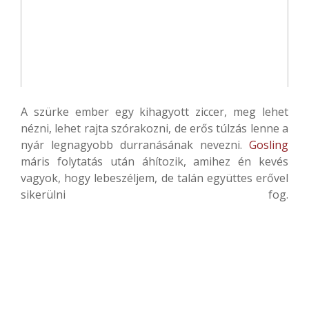
A szürke ember egy kihagyott ziccer, meg lehet
nézni, lehet rajta szórakozni, de erős túlzás lenne a
nyár legnagyobb durranásának nevezni.
Gosling
máris folytatás után áhítozik, amihez én kevés
vagyok, hogy lebeszéljem, de talán együttes erővel
sikerülni fog.