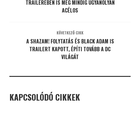
TRAILERÉBEN IS MÉG MINDIG UGYANOLYAN
ACÉLOS
KÖVETKEZŐ CIKK
A SHAZAM! FOLYTATÁS ÉS BLACK ADAM IS
TRAILERT KAPOTT, ÉPÍTI TOVÁBB A DC
VILÁGÁT
KAPCSOLÓDÓ CIKKEK