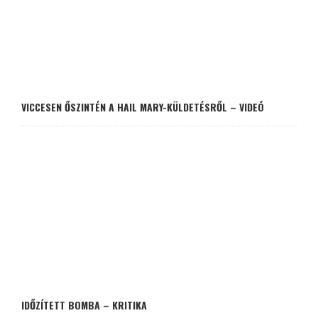
VICCESEN ŐSZINTÉN A HAIL MARY-KÜLDETÉSRŐL – VIDEÓ
IDŐZÍTETT BOMBA – KRITIKA