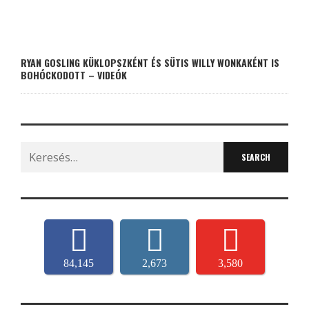
RYAN GOSLING KÜKLOPSZKÉNT ÉS SÜTIS WILLY WONKAKÉNT IS
BOHÓCKODOTT – VIDEÓK
Search
for:
84,145
2,673
3,580