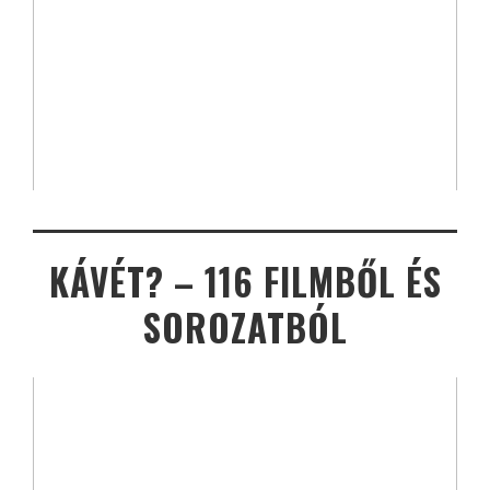
KÁVÉT? – 116 FILMBŐL ÉS
SOROZATBÓL