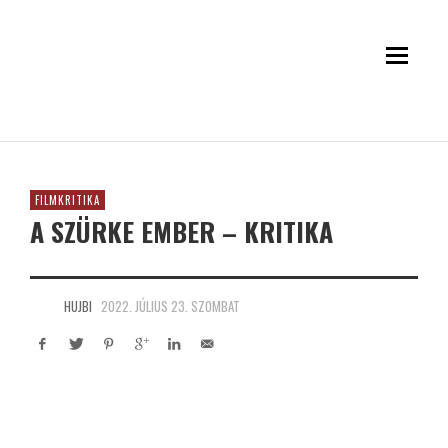
FILMKRITIKA
A SZÜRKE EMBER – KRITIKA
HUJBI
2022. JÚLIUS 23. SZOMBAT