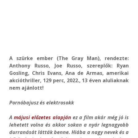
A szürke ember (The Gray Man), rendezte:
Anthony Russo, Joe Russo, szereplők: Ryan
Gosling, Chris Evans, Ana de Armas, amerikai
akcióthriller, 129 perc, 2022., 13 éven aluliaknak
nem ajánlott!
Pornóbajusz és elektrosokk
A
májusi előzetes alapján
ez a film akár még jó is
lehetett volna és akkor sokan a nyár legnagyobb
durranását látták benne. Hiába a nagy nevek és a