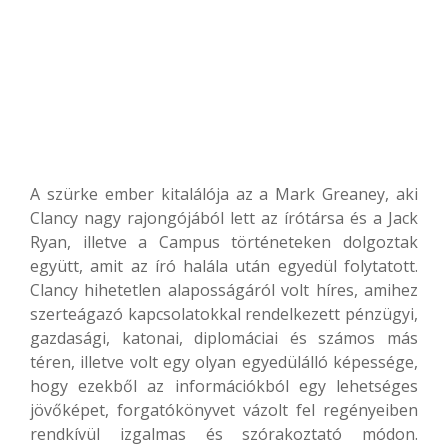
A szürke ember kitalálója az a Mark Greaney, aki
Clancy nagy rajongójából lett az írótársa és a Jack
Ryan, illetve a Campus történeteken dolgoztak
együtt, amit az író halála után egyedül folytatott.
Clancy hihetetlen alaposságáról volt híres, amihez
szerteágazó kapcsolatokkal rendelkezett pénzügyi,
gazdasági, katonai, diplomáciai és számos más
téren, illetve volt egy olyan egyedülálló képessége,
hogy ezekből az információkból egy lehetséges
jövőképet, forgatókönyvet vázolt fel regényeiben
rendkívül izgalmas és szórakoztató módon.