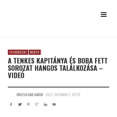
TV/SOROZAT
WEBTV
A TENKES KAPITÁNYA ÉS BOBA FETT
SOROZAT HANGOS TALÁLKOZÁSA –
VIDEÓ
BRUZSA BAB GABOR
2022. DECEMBER 5. HÉTFŐ