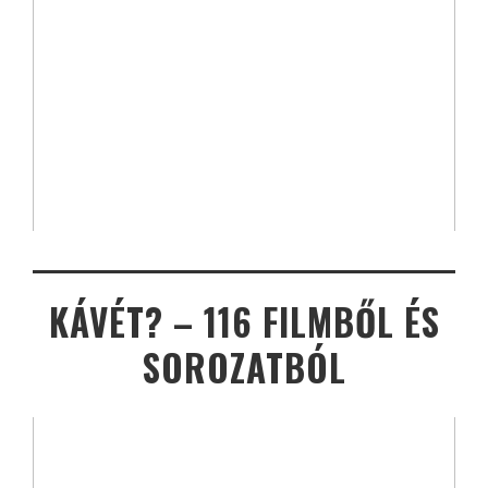
KÁVÉT? – 116 FILMBŐL ÉS
SOROZATBÓL