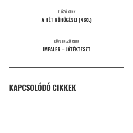
ELŐZŐ CIKK
A HÉT RÖHÖGÉSEI (460.)
KÖVETKEZŐ CIKK
IMPALER – JÁTÉKTESZT
KAPCSOLÓDÓ CIKKEK