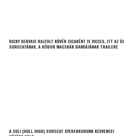
RICKY GERVAIS RAJZOLT KÖVÉR CICAKÉNT IS VICCES, ITT AZ ÚJ
SOROZATÁNAK, A KÓBOR MACSKÁK BANDÁJÁNAK TRAILERE
A SULI (HULL HIGH) SOROZAT GYEREKKORUNK KEDVENCEI