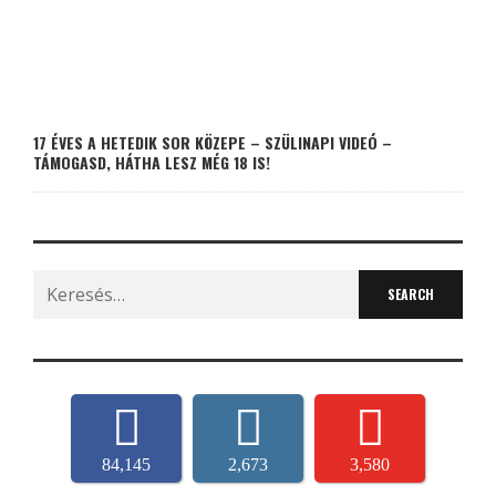
17 ÉVES A HETEDIK SOR KÖZEPE – SZÜLINAPI VIDEÓ –
TÁMOGASD, HÁTHA LESZ MÉG 18 IS!
Search
for:
84,145
2,673
3,580