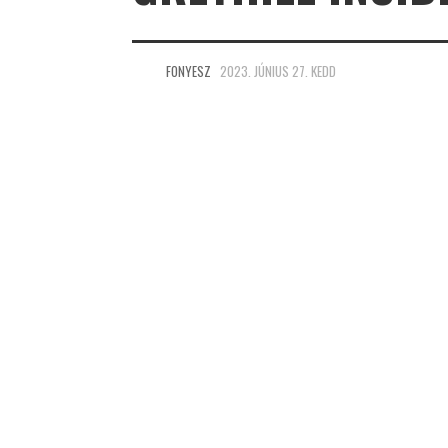
FONYESZ
2023. JÚNIUS 27. KEDD