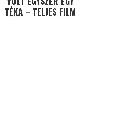
VOLT EGYSZER EGY
TÉKA – TELJES FILM