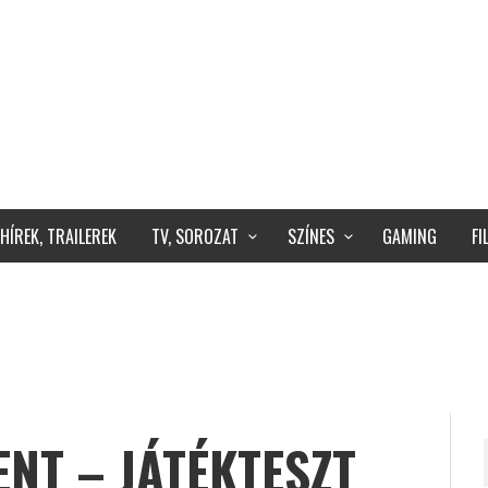
HÍREK, TRAILEREK
TV, SOROZAT
SZÍNES
GAMING
F
ENT – JÁTÉKTESZT