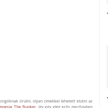
ongóknak örülni, olyan címekkel lehetett elütni az
mnesia: The Bunker
, így egy elég erős mezőnyben