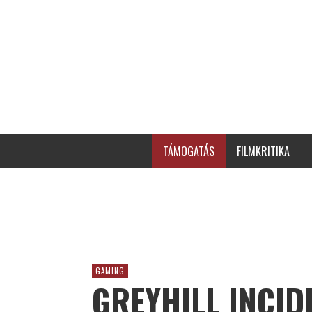
TÁMOGATÁS
FILMKRITIKA
GAMING
GREYHILL INCID