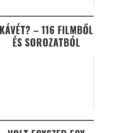
KÁVÉT? – 116 FILMBŐL
ÉS SOROZATBÓL