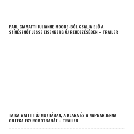
PAUL GIAMATTI JULIANNE MOORE-BÓL CSALJA ELŐ A
SZÍNÉSZNŐT JESSE EISENBERG ÚJ RENDEZÉSÉBEN – TRAILER
TAIKA WAITITI ÚJ MOZIJÁBAN, A KLARA ÉS A NAPBAN JENNA
ORTEGA EGY ROBOTBARÁT – TRAILER