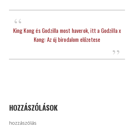
King Kong és Godzilla most haverok, itt a Godzilla x
Kong: Az új birodalom előzetese
HOZZÁSZÓLÁSOK
hozzászólás