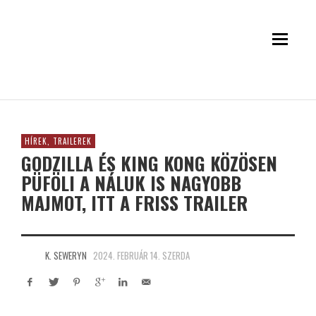
HÍREK, TRAILEREK
GODZILLA ÉS KING KONG KÖZÖSEN
PÜFÖLI A NÁLUK IS NAGYOBB
MAJMOT, ITT A FRISS TRAILER
K. SEWERYN
2024. FEBRUÁR 14. SZERDA