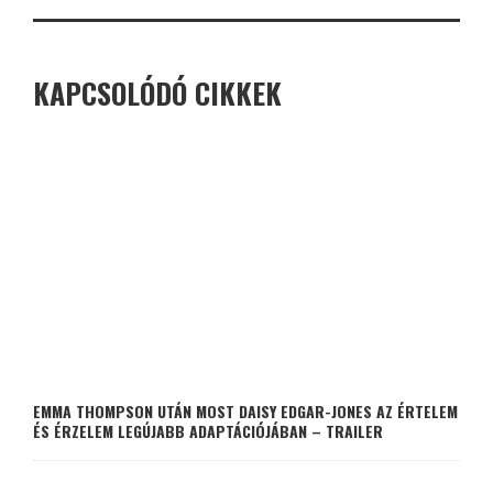
KAPCSOLÓDÓ CIKKEK
EMMA THOMPSON UTÁN MOST DAISY EDGAR-JONES AZ ÉRTELEM
ÉS ÉRZELEM LEGÚJABB ADAPTÁCIÓJÁBAN – TRAILER