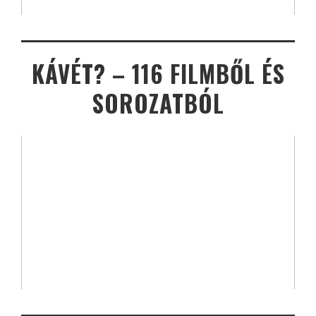
KÁVÉT? – 116 FILMBŐL ÉS
SOROZATBÓL