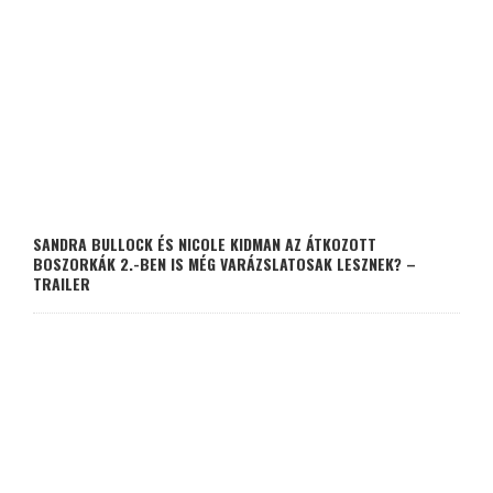
SANDRA BULLOCK ÉS NICOLE KIDMAN AZ ÁTKOZOTT
BOSZORKÁK 2.-BEN IS MÉG VARÁZSLATOSAK LESZNEK? –
TRAILER