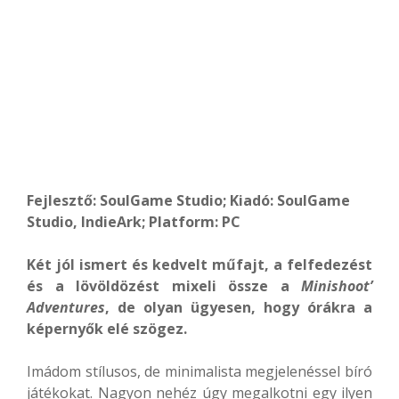
Fejlesztő: SoulGame Studio; Kiadó: SoulGame
Studio, IndieArk; Platform: PC
Két jól ismert és kedvelt műfajt, a felfedezést
és a lövöldözést mixeli össze a
Minishoot’
Adventures
, de olyan ügyesen, hogy órákra a
képernyők elé szögez.
Imádom stílusos, de minimalista megjelenéssel bíró
játékokat. Nagyon nehéz úgy megalkotni egy ilyen