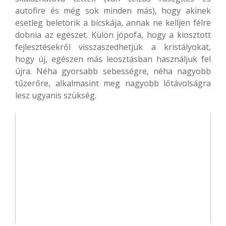
autofire és még sok minden más), hogy akinek
esetleg beletörik a bicskája, annak ne kelljen félre
dobnia az egészet. Külön jópofa, hogy a kiosztott
fejlesztésekről visszaszedhetjük a kristályokat,
hogy új, egészen más leosztásban használjuk fel
újra. Néha gyorsabb sebességre, néha nagyobb
tűzerőre, alkalmasint meg nagyobb lőtávolságra
lesz ugyanis szükség.