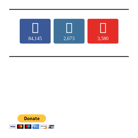
84,145
2,673
3,580