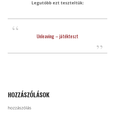
Legutóbb ezt teszteltük:
Unleaving – játékteszt
HOZZÁSZÓLÁSOK
hozzászólás