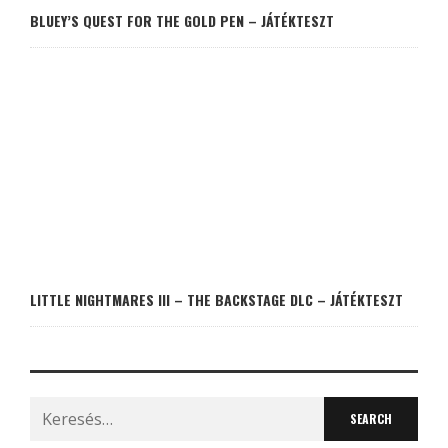
BLUEY’S QUEST FOR THE GOLD PEN – JÁTÉKTESZT
LITTLE NIGHTMARES III – THE BACKSTAGE DLC – JÁTÉKTESZT
Search
for: