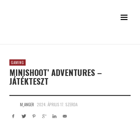
GAMING
MINISHOOT’ ADVENTURES –
JÁTÉKTESZT
M_ANGER
2024. ÁPRILIS 17. SZERDA