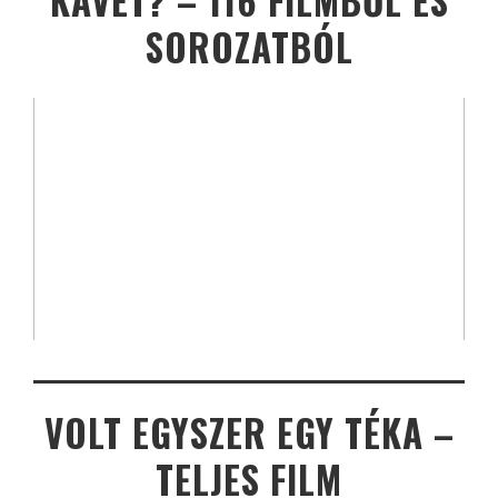
KÁVÉT? – 116 FILMBŐL ÉS
SOROZATBÓL
VOLT EGYSZER EGY TÉKA –
TELJES FILM