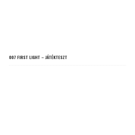
007 FIRST LIGHT – JÁTÉKTESZT