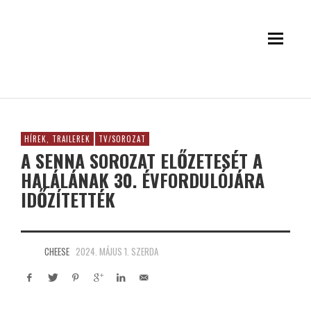
HÍREK, TRAILEREK
TV/SOROZAT
A SENNA SOROZAT ELŐZETESÉT A
HALÁLÁNAK 30. ÉVFORDULÓJÁRA
IDŐZÍTETTÉK
CHEESE
2024. MÁJUS 1. SZERDA