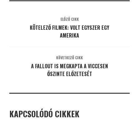
ELŐZŐ CIKK
KÖTELEZŐ FILMEK: VOLT EGYSZER EGY
AMERIKA
KÖVETKEZŐ CIKK
A FALLOUT IS MEGKAPTA A VICCESEN
ŐSZINTE ELŐZETESÉT
KAPCSOLÓDÓ CIKKEK