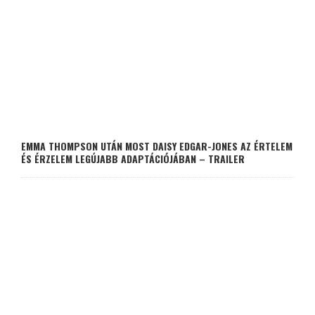
EMMA THOMPSON UTÁN MOST DAISY EDGAR-JONES AZ ÉRTELEM
ÉS ÉRZELEM LEGÚJABB ADAPTÁCIÓJÁBAN – TRAILER