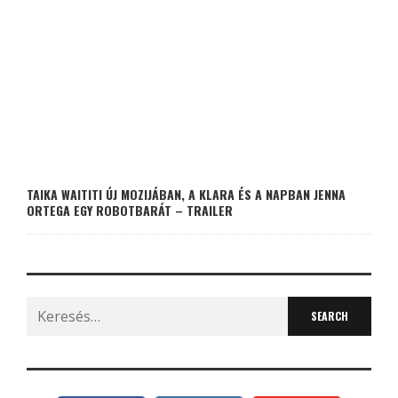
TAIKA WAITITI ÚJ MOZIJÁBAN, A KLARA ÉS A NAPBAN JENNA
ORTEGA EGY ROBOTBARÁT – TRAILER
Search
for: