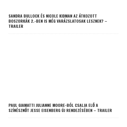
SANDRA BULLOCK ÉS NICOLE KIDMAN AZ ÁTKOZOTT
BOSZORKÁK 2.-BEN IS MÉG VARÁZSLATOSAK LESZNEK? –
TRAILER
PAUL GIAMATTI JULIANNE MOORE-BÓL CSALJA ELŐ A
SZÍNÉSZNŐT JESSE EISENBERG ÚJ RENDEZÉSÉBEN – TRAILER