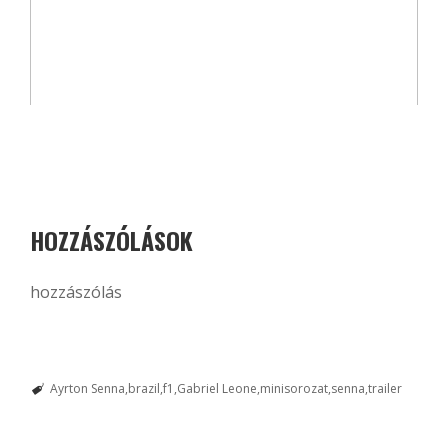
HOZZÁSZÓLÁSOK
hozzászólás
Ayrton Senna
brazil
f1
Gabriel Leone
minisorozat
senna
trailer