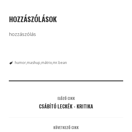
HOZZÁSZÓLÁSOK
hozzászólás
humor
mashup
mátrix
mr.bean
ELŐZŐ CIKK
CSÁBÍTÓ LECKÉK - KRITIKA
KÖVETKEZŐ CIKK