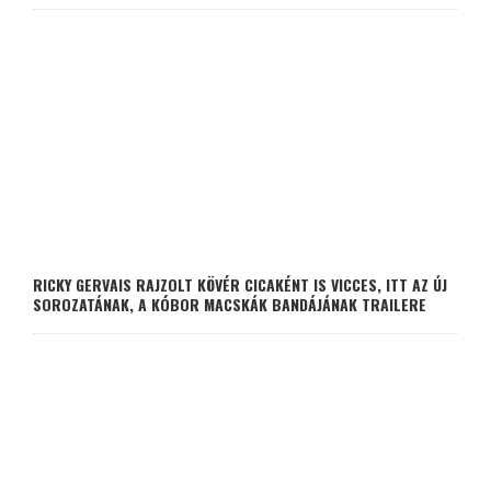
RICKY GERVAIS RAJZOLT KÖVÉR CICAKÉNT IS VICCES, ITT AZ ÚJ
SOROZATÁNAK, A KÓBOR MACSKÁK BANDÁJÁNAK TRAILERE