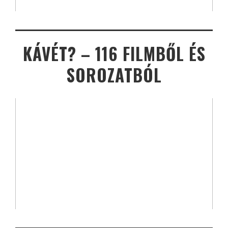
KÁVÉT? – 116 FILMBŐL ÉS
SOROZATBÓL