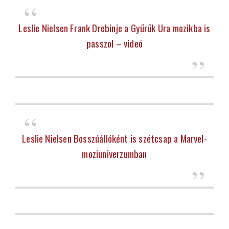
Leslie Nielsen Frank Drebinje a Gyűrűk Ura mozikba is
passzol – videó
Leslie Nielsen Bosszúállóként is szétcsap a Marvel-
moziuniverzumban