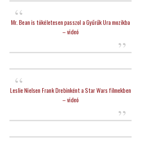
Mr. Bean is tökéletesen passzol a Gyűrűk Ura mozikba
– videó
Leslie Nielsen Frank Drebinként a Star Wars filmekben
– videó