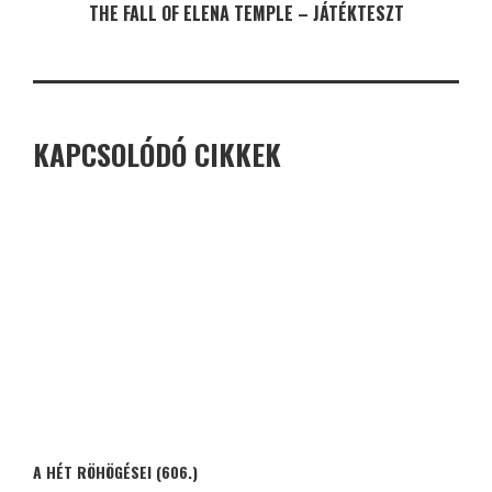
THE FALL OF ELENA TEMPLE – JÁTÉKTESZT
KAPCSOLÓDÓ CIKKEK
A HÉT RÖHÖGÉSEI (606.)