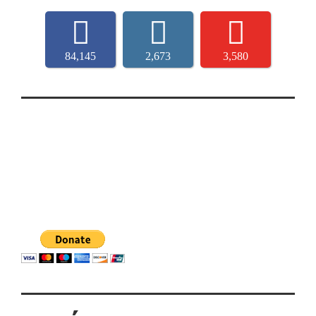
84,145
2,673
3,580