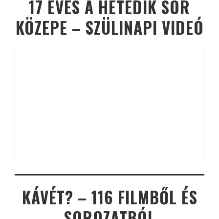
17 ÉVES A HETEDIK SOR
KÖZEPE – SZÜLINAPI VIDEÓ
KÁVÉT? – 116 FILMBŐL ÉS
SOROZATBÓL