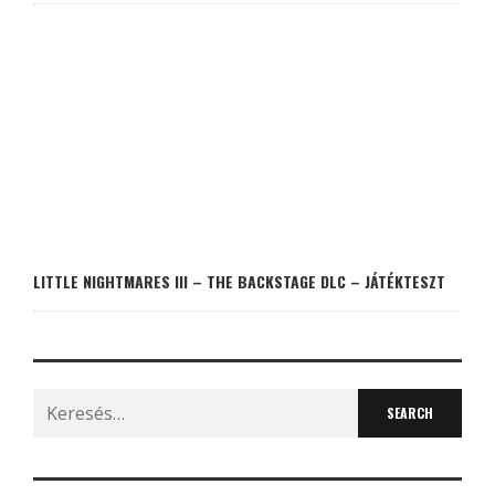
LITTLE NIGHTMARES III – THE BACKSTAGE DLC – JÁTÉKTESZT
Search
for: