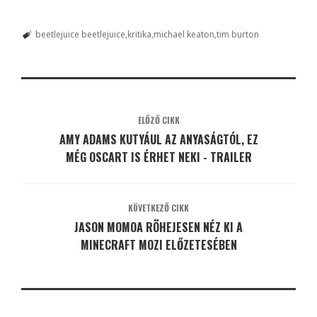
beetlejuice beetlejuice
kritika
michael keaton
tim burton
ELŐZŐ CIKK
AMY ADAMS KUTYÁUL AZ ANYASÁGTÓL, EZ
MÉG OSCART IS ÉRHET NEKI - TRAILER
KÖVETKEZŐ CIKK
JASON MOMOA RÖHEJESEN NÉZ KI A
MINECRAFT MOZI ELŐZETESÉBEN