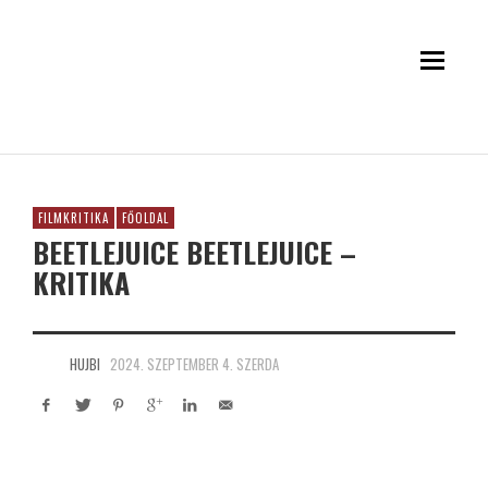
FILMKRITIKA
FŐOLDAL
BEETLEJUICE BEETLEJUICE –
KRITIKA
HUJBI
2024. SZEPTEMBER 4. SZERDA