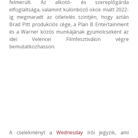
felmerült. Az alkotó- és szereplőgárda
elfoglaltsága, valamint különböző okok miatt 2022-
ig megmaradt az ötletelés szintjén, hogy aztán
Brad Pitt produkciós cége, a Plan B Entertainment
és a Warner közös munkájának gyümölcseként az
idei Velencei Filmfesztiválon végre
bemutatkozhasson.
A cselekményt a
Wednesday
írói jegyzik, ami