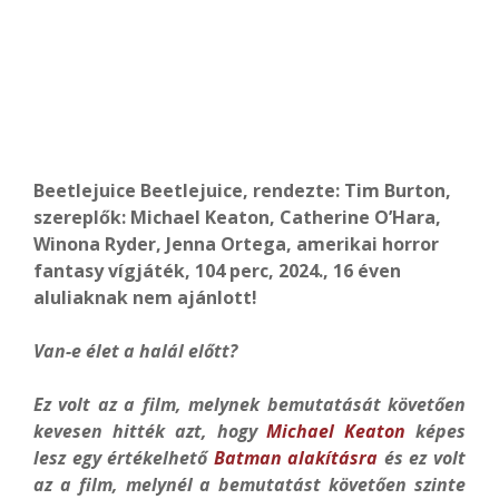
Beetlejuice Beetlejuice, rendezte:
Tim Burton,
szereplők: Michael Keaton, Catherine O’Hara,
Winona Ryder, Jenna Ortega, amerikai horror
fantasy vígjáték, 104 perc, 2024., 16 éven
aluliaknak nem ajánlott!
Van-e élet a halál előtt?
Ez volt az a film, melynek bemutatását követően
kevesen hitték azt, hogy
Michael Keaton
képes
lesz egy értékelhető
Batman alakításra
és ez volt
az a film, melynél a bemutatást követően szinte