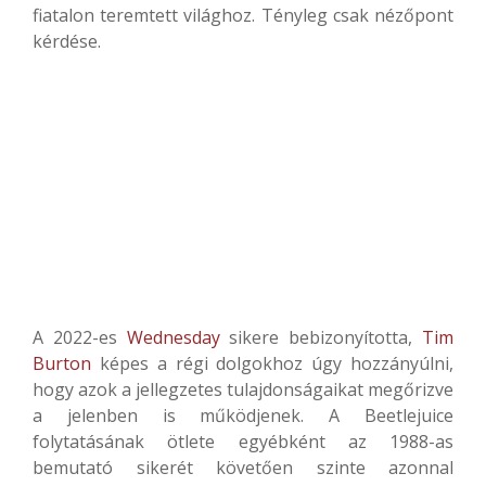
fiatalon teremtett világhoz. Tényleg csak nézőpont
kérdése.
A 2022-es
Wednesday
sikere bebizonyította,
Tim
Burton
képes a régi dolgokhoz úgy hozzányúlni,
hogy azok a jellegzetes tulajdonságaikat megőrizve
a jelenben is működjenek. A Beetlejuice
folytatásának ötlete egyébként az 1988-as
bemutató sikerét követően szinte azonnal