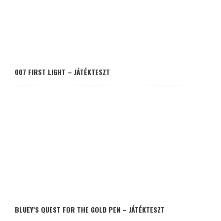
007 FIRST LIGHT – JÁTÉKTESZT
BLUEY’S QUEST FOR THE GOLD PEN – JÁTÉKTESZT