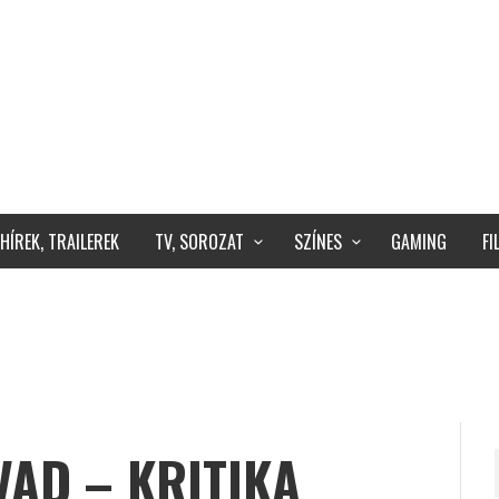
HÍREK, TRAILEREK
TV, SOROZAT
SZÍNES
GAMING
F
VAD – KRITIKA