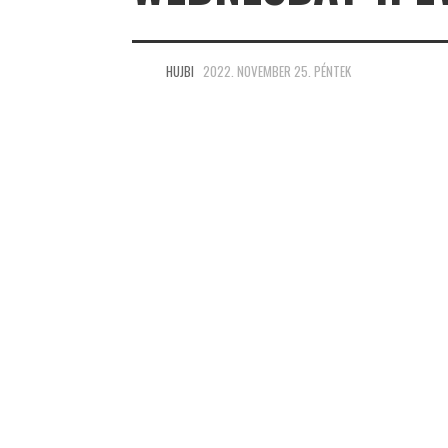
HUJBI
2022. NOVEMBER 25. PÉNTEK