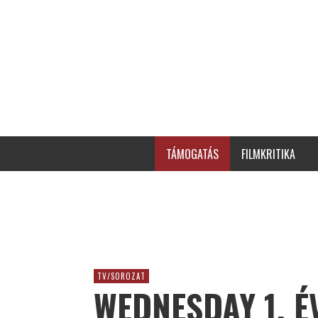
TÁMOGATÁS
FILMKRITIKA
TV/SOROZAT
WEDNESDAY 1. É