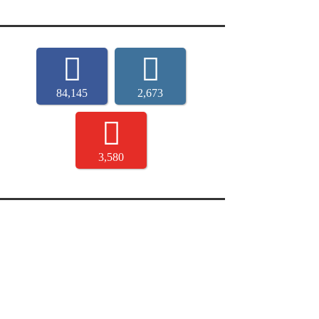
84,145
2,673
3,580