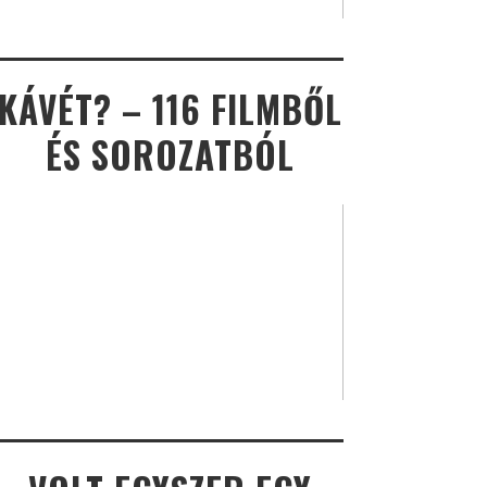
KÁVÉT? – 116 FILMBŐL
ÉS SOROZATBÓL