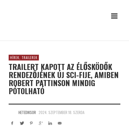
HÍREK, TRAILEREK
TRAILERT KAPOTT AZ ÉLŐSKÖDŐK
RENDEZŐJÉNEK ÚJ SCI-FIJE, AMIBEN
ROBERT PATTINSON MINDIG
PÓTOLHATÓ
HETEDIKSOR
2024. SZEPTEMBER 18. SZERDA