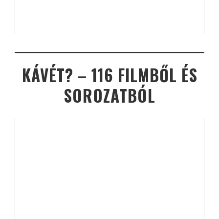
KÁVÉT? – 116 FILMBŐL ÉS
SOROZATBÓL