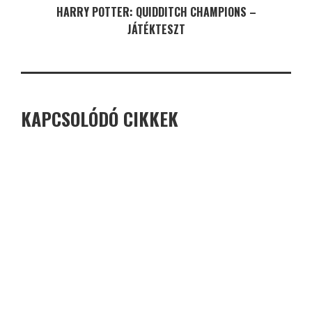
HARRY POTTER: QUIDDITCH CHAMPIONS –
JÁTÉKTESZT
KAPCSOLÓDÓ CIKKEK