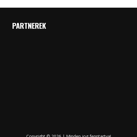
PARTNEREK
Copyright © 2026 | Minden jog fenntartva!