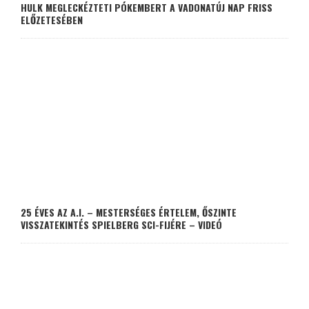
HULK MEGLECKÉZTETI PÓKEMBERT A VADONATÚJ NAP FRISS
ELŐZETESÉBEN
25 ÉVES AZ A.I. – MESTERSÉGES ÉRTELEM, ŐSZINTE
VISSZATEKINTÉS SPIELBERG SCI-FIJÉRE – VIDEÓ