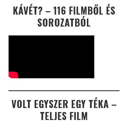
KÁVÉT? – 116 FILMBŐL ÉS
SOROZATBÓL
VOLT EGYSZER EGY TÉKA –
TELJES FILM