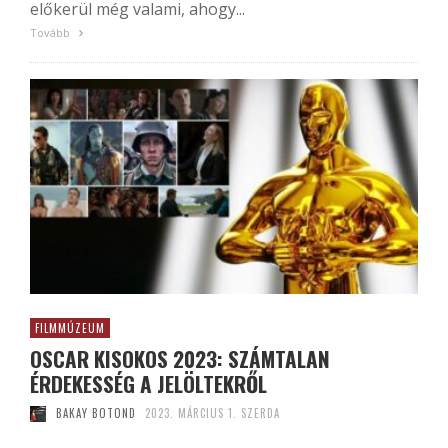
előkerül még valami, ahogy...
Tovább
FILMMÚZEUM
OSCAR KISOKOS 2023: SZÁMTALAN
ÉRDEKESSÉG A JELÖLTEKRŐL
BAKAY BOTOND
2023. MÁRCIUS 1. SZERDA