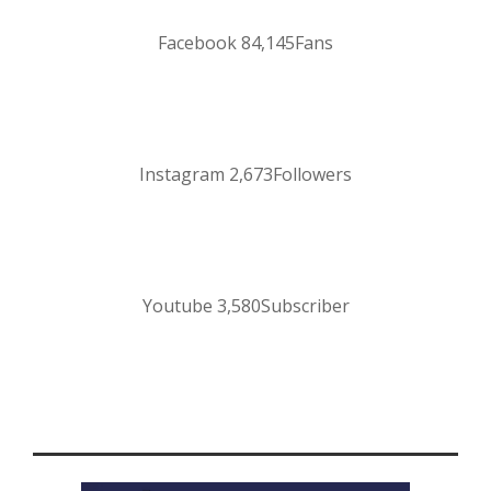
Facebook
84,145
Fans
Instagram
2,673
Followers
Youtube
3,580
Subscriber