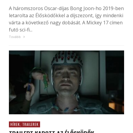
A háromszoros Oscar-díjas Bong Joon-ho 2019-ben
letarolta az Élősködőkkel a díjszezont, így mindenki
várta a következő nagy dobását. A Mickey 17 címen
futó sci-fi...
Tovább
HÍREK, TRAILEREK