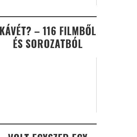
KÁVÉT? – 116 FILMBŐL
ÉS SOROZATBÓL