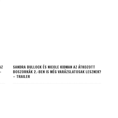
AZ
SANDRA BULLOCK ÉS NICOLE KIDMAN AZ ÁTKOZOTT
–
BOSZORKÁK 2.-BEN IS MÉG VARÁZSLATOSAK LESZNEK?
– TRAILER