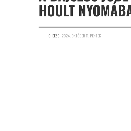
HOULT NYOMÁBA
CHEESE
2024. OKTÓBER 11. PÉNTEK