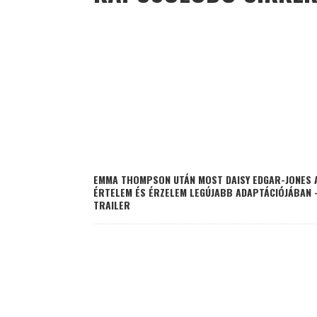
EMMA THOMPSON UTÁN MOST DAISY EDGAR-JONES 
ÉRTELEM ÉS ÉRZELEM LEGÚJABB ADAPTÁCIÓJÁBAN 
TRAILER