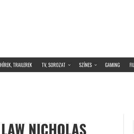
HÍREK, TRAILEREK
TV, SOROZAT
SZÍNES
GAMING
F
 LAW NICHOLAS