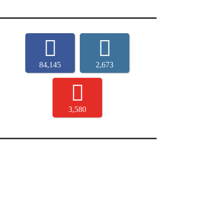
84,145
2,673
3,580