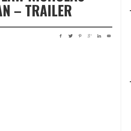
N – TRAILER