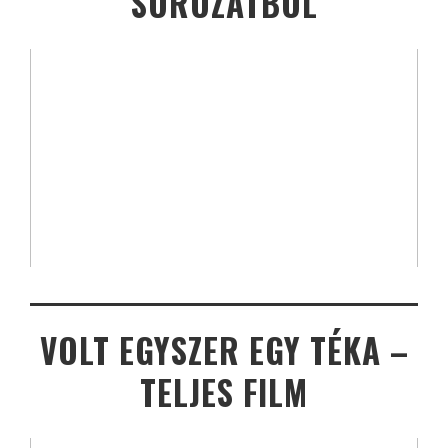
SOROZATBÓL
VOLT EGYSZER EGY TÉKA –
TELJES FILM