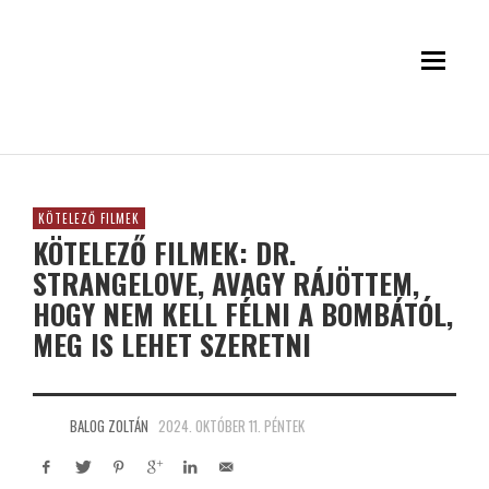
KÖTELEZŐ FILMEK
KÖTELEZŐ FILMEK: DR.
STRANGELOVE, AVAGY RÁJÖTTEM,
HOGY NEM KELL FÉLNI A BOMBÁTÓL,
MEG IS LEHET SZERETNI
BALOG ZOLTÁN
2024. OKTÓBER 11. PÉNTEK