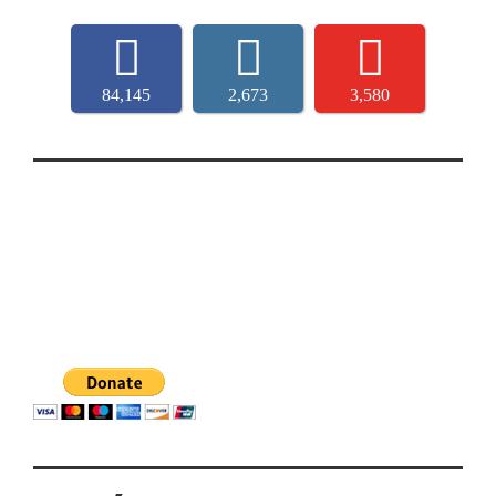
84,145
2,673
3,580