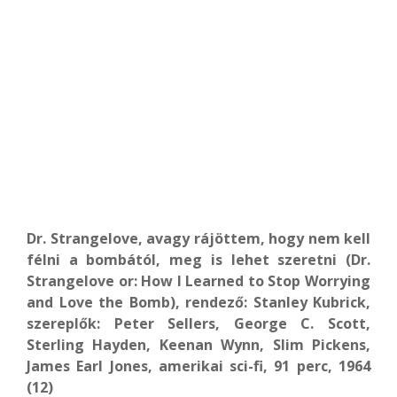
Dr. Strangelove, avagy rájöttem, hogy nem kell
félni a bombától, meg is lehet szeretni (Dr.
Strangelove or: How I Learned to Stop Worrying
and Love the Bomb), rendező: Stanley Kubrick,
szereplők: Peter Sellers, George C. Scott,
Sterling Hayden, Keenan Wynn, Slim Pickens,
James Earl Jones, amerikai sci-fi, 91 perc, 1964
(12)