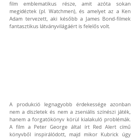
film emblematikus része, amit azóta sokan
megidéztek (pl. Watchmen), és amelyet az a Ken
Adam tervezett, aki később a James Bond-filmek
fantasztikus látványvilágáért is felelős volt.
A produkció legnagyobb érdekessége azonban
nem a díszletek és nem a zseniális színészi játék,
hanem a forgatókönyv körül kialakuló problémák.
A film a Peter George által írt Red Alert című
könyvből inspirálódott, majd mikor Kubrick úgy