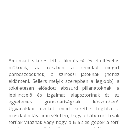
Ami miatt sikeres lett a film és 60 év elteltével is
működik, az részben a remekül megírt
párbeszédeknek, a színészi játéknak (nehéz
eldönteni, Sellers melyik szerepben a legjobb), a
tökéletesen előadott abszurd pillanatoknak, a
lebilincselő és izgalmas alapsztorinak és az
egyetemes gondolatiságnak köszönhető.
Ugyanakkor ezeket mind keretbe foglalja a
maszkulinitás: nem véletlen, hogy a háborúról csak
férfiak vitáznak vagy hogy a B-52-es gépek a férfi