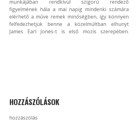
munkájában rendkívül szigorú rendező
figyelmének hála a mai napig mindenki számára
elérhető a műve remek minőségben, így könnyen
felfedezhetjük benne a közelmúltban elhunyt
James Earl Jones-t is első mozis szerepében.
HOZZÁSZÓLÁSOK
hozzászólás