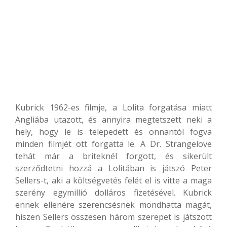
Kubrick 1962-es filmje, a Lolita forgatása miatt
Angliába utazott, és annyira megtetszett neki a
hely, hogy le is telepedett és onnantól fogva
minden filmjét ott forgatta le. A Dr. Strangelove
tehát már a briteknél forgott, és sikerült
szerződtetni hozzá a Lolitában is játszó Peter
Sellers-t, aki a költségvetés felét el is vitte a maga
szerény egymillió dolláros fizetésével. Kubrick
ennek ellenére szerencsésnek mondhatta magát,
hiszen Sellers összesen három szerepet is játszott