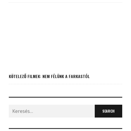
KÖTELEZŐ FILMEK: NEM FÉLÜNK A FARKASTÓL
Search
for: