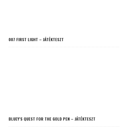
007 FIRST LIGHT – JÁTÉKTESZT
BLUEY’S QUEST FOR THE GOLD PEN – JÁTÉKTESZT