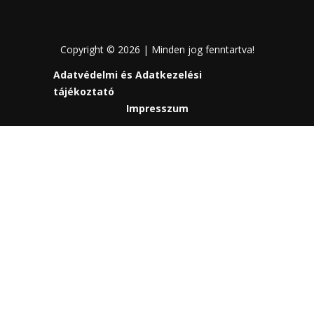
Copyright © 2026 | Minden jog fenntartva!
Adatvédelmi és Adatkezelési
tájékoztató
Impresszum