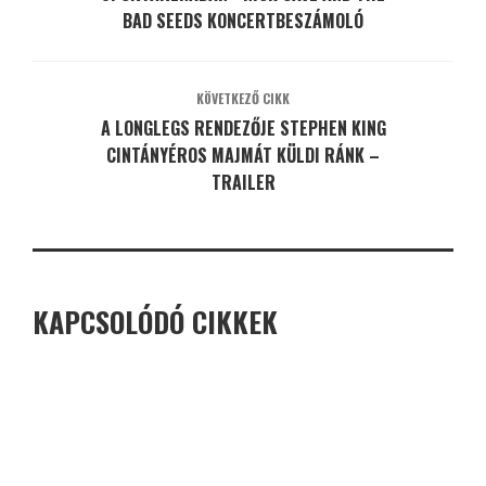
BAD SEEDS KONCERTBESZÁMOLÓ
KÖVETKEZŐ CIKK
A LONGLEGS RENDEZŐJE STEPHEN KING
CINTÁNYÉROS MAJMÁT KÜLDI RÁNK –
TRAILER
KAPCSOLÓDÓ CIKKEK