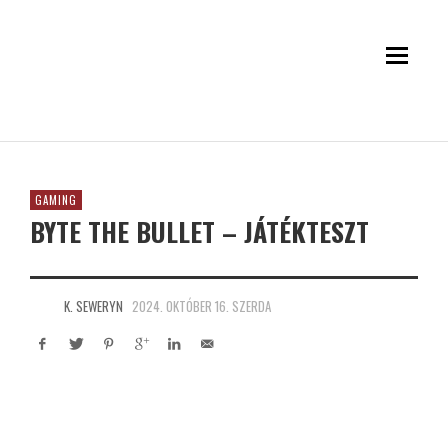
GAMING
BYTE THE BULLET – JÁTÉKTESZT
K. SEWERYN
2024. OKTÓBER 16. SZERDA