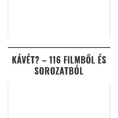
KÁVÉT? – 116 FILMBŐL ÉS
SOROZATBÓL