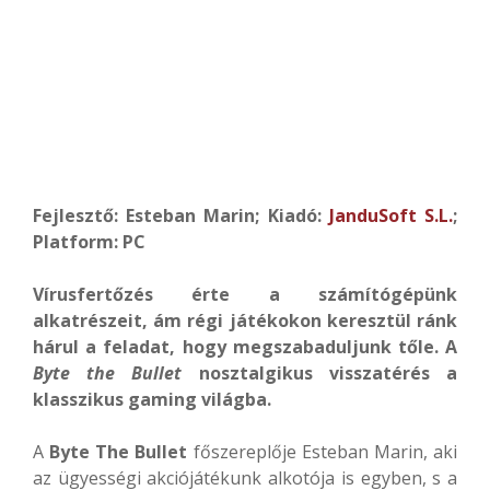
Fejlesztő: Esteban Marin; Kiadó:
JanduSoft S.L.
;
Platform: PC
Vírusfertőzés érte a számítógépünk
alkatrészeit, ám régi játékokon keresztül ránk
hárul a feladat, hogy megszabaduljunk tőle. A
Byte the Bullet
nosztalgikus visszatérés a
klasszikus gaming világba.
A
Byte The Bullet
főszereplője Esteban Marin, aki
az ügyességi akciójátékunk alkotója is egyben, s a