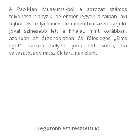
A Pac-Man Museum+-ból a sorozat számos
felvonása hiányzik, de ember legyen a talpán, aki
fejből felsorolja mindet (kommentben azért várjuk).
Jóval színesebb lett a kínálat, mint korábban,
azonban az átgondolatlan és fölösleges „Sims
light” funkció helyett jobb lett volna, ha
változatosabb missziók tárulnak elénk.
Legutóbb ezt teszteltük: