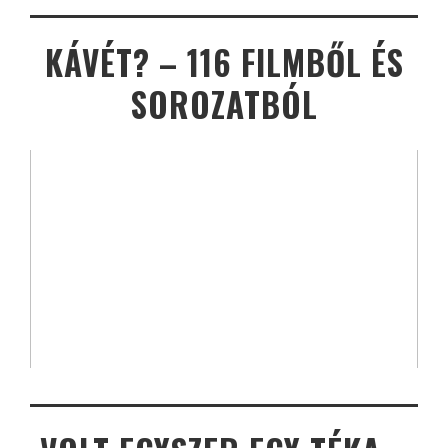
KÁVÉT? – 116 FILMBŐL ÉS
SOROZATBÓL