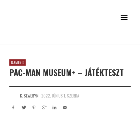
GAMING
PAC-MAN MUSEUM+ – JÁTÉKTESZT
K. SEWERYN
2022. JÚNIUS 1. SZERDA