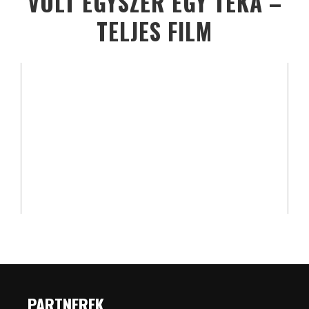
VOLT EGYSZER EGY TÉKA –
TELJES FILM
PARTNEREK