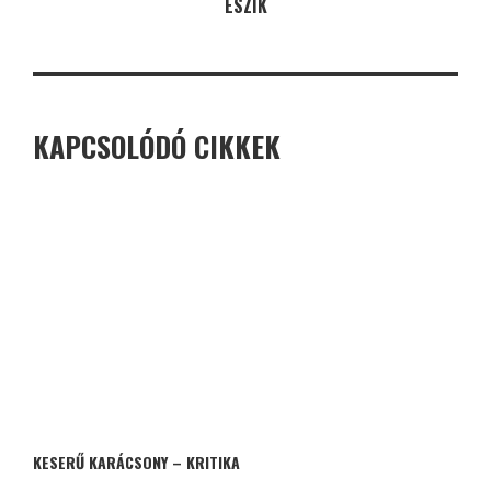
ESZIK
KAPCSOLÓDÓ CIKKEK
KESERŰ KARÁCSONY – KRITIKA