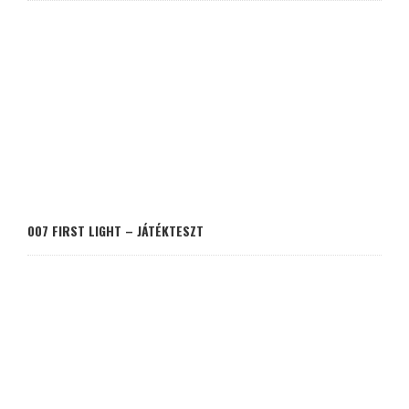
007 FIRST LIGHT – JÁTÉKTESZT