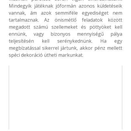
Mindegyik játéknak jóformán azonos küldetéseik
vannak, ám azok semmiféle egyediséget nem
tartalmaznak. Az önismétlő feladatok között
megadott számú szellemeket és pöttyöket kell
ennünk, vagy bizonyos mennyiségű pálya
teljesítésén kell serénykednünk. Ha egy
megbízatással sikerrel jártunk, akkor pénz mellett
spéci dekoráció ütheti markunkat.