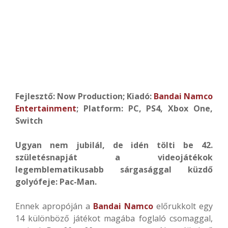
Fejlesztő: Now Production; Kiadó:
Bandai Namco
Entertainment
; Platform: PC, PS4, Xbox One,
Switch
Ugyan nem jubilál, de idén tölti be 42.
születésnapját a videojátékok
legemblematikusabb sárgasággal küzdő
golyófeje: Pac-Man.
Ennek apropóján a
Bandai
Namco
előrukkolt egy
14 különböző játékot magába foglaló csomaggal,