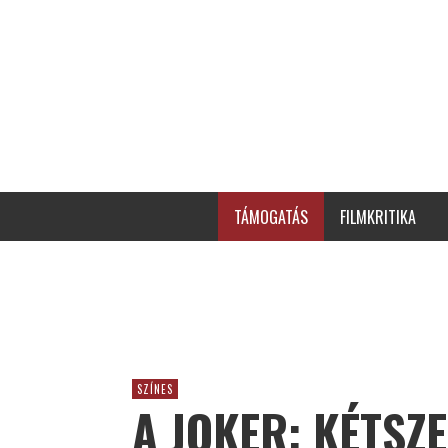
TÁMOGATÁS
FILMKRITIKA
SZÍNES
A JOKER: KÉTSZ