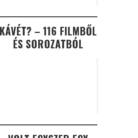
KÁVÉT? – 116 FILMBŐL
ÉS SOROZATBÓL