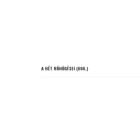
A HÉT RÖHÖGÉSEI (606.)