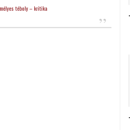
mélyes téboly – kritika