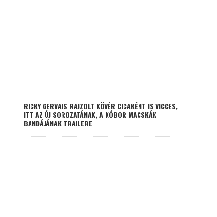
RICKY GERVAIS RAJZOLT KÖVÉR CICAKÉNT IS VICCES,
ITT AZ ÚJ SOROZATÁNAK, A KÓBOR MACSKÁK
BANDÁJÁNAK TRAILERE