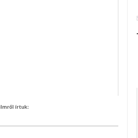
ilmről írtuk: