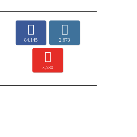
84,145
2,673
3,580