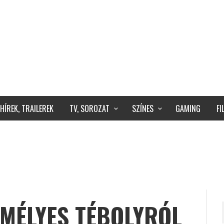
HÍREK, TRAILEREK
TV, SOROZAT
SZÍNES
GAMING
F
EMÉLYES TÉBOLYRÓL