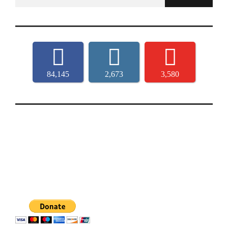
for:
84,145
2,673
3,580