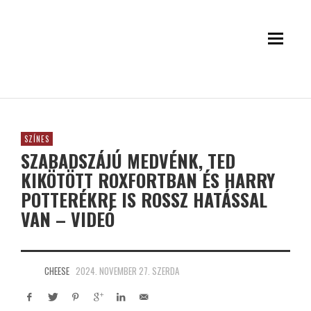
SZÍNES
SZABADSZÁJÚ MEDVÉNK, TED
KIKÖTÖTT ROXFORTBAN ÉS HARRY
POTTERÉKRE IS ROSSZ HATÁSSAL
VAN – VIDEÓ
CHEESE
2024. NOVEMBER 27. SZERDA