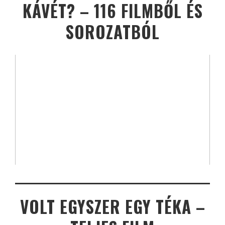
KÁVÉT? – 116 FILMBŐL ÉS
SOROZATBÓL
VOLT EGYSZER EGY TÉKA –