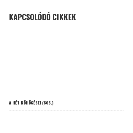
KAPCSOLÓDÓ CIKKEK
A HÉT RÖHÖGÉSEI (606.)