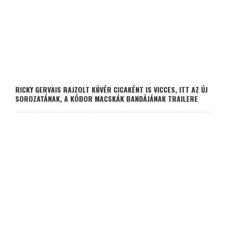
RICKY GERVAIS RAJZOLT KÖVÉR CICAKÉNT IS VICCES, ITT AZ ÚJ
SOROZATÁNAK, A KÓBOR MACSKÁK BANDÁJÁNAK TRAILERE