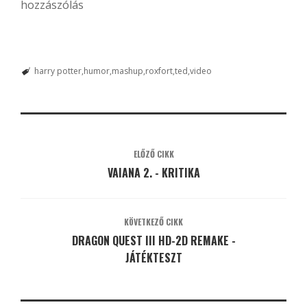
hozzászólás
harry potter
humor
mashup
roxfort
ted
video
ELŐZŐ CIKK
VAIANA 2. - KRITIKA
KÖVETKEZŐ CIKK
DRAGON QUEST III HD-2D REMAKE -
JÁTÉKTESZT