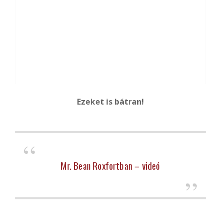
Ezeket is bátran!
Mr. Bean Roxfortban – videó