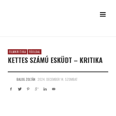
FILMKRITIKA
FŐOLDAL
KETTES SZÁMÚ ESKÜDT – KRITIKA
BALOG ZOLTÁN
2024. DECEMBER 14. SZOMBAT