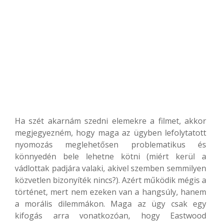
Ha szét akarnám szedni elemekre a filmet, akkor
megjegyezném, hogy maga az ügyben lefolytatott
nyomozás meglehetősen problematikus és
könnyedén bele lehetne kötni (miért kerül a
vádlottak padjára valaki, akivel szemben semmilyen
közvetlen bizonyíték nincs?). Azért működik mégis a
történet, mert nem ezeken van a hangsúly, hanem
a morális dilemmákon. Maga az ügy csak egy
kifogás arra vonatkozóan, hogy Eastwood