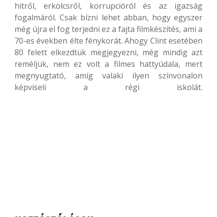
hitről, erkölcsről, korrupcióról és az igazság
fogalmáról. Csak bízni lehet abban, hogy egyszer
még újra el fog terjedni ez a fajta filmkészítés, ami a
70-es években élte fénykorát.
Ahogy Clint esetében
80 felett elkezdtük megjegyezni, még mindig azt
reméljük, nem ez volt a filmes hattyúdala, mert
megnyugtató, amíg valaki ilyen színvonalon
képviseli a régi iskolát.