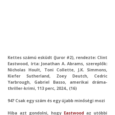
Kettes számú esküdt (Juror #2), rendezte: Clint
Eastwood, írta: Jonathan A. Abrams, szereplők:
Nicholas Hoult, Toni Collette, J.K. Simmons,
Kiefer Sutherland, Zoey Deutch, Cedric
Yarbrough, Gabriel Basso, amerikai dráma-
thriller-krimi, 113 perc, 2024., (16)
94? Csak egy szám és egy újabb minőségi mozi
Hiba azt gondolni, hogy
Eastwood
az utóbbi