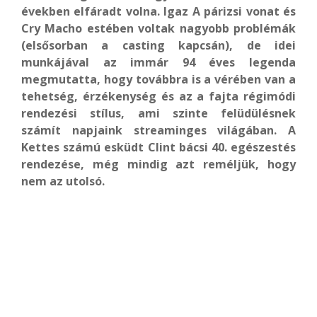
években elfáradt volna. Igaz A párizsi vonat és
Cry Macho estében voltak nagyobb problémák
(elsősorban a casting kapcsán), de idei
munkájával az immár 94 éves legenda
megmutatta, hogy továbbra is a vérében van a
tehetség, érzékenység és az a fajta régimódi
rendezési stílus, ami szinte felüdülésnek
számít napjaink streaminges világában. A
Kettes számú esküdt Clint bácsi 40. egészestés
rendezése, még mindig azt reméljük, hogy
nem az utolsó.