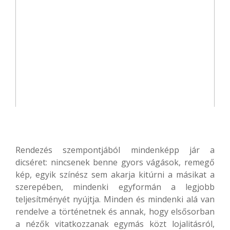
Rendezés szempontjából mindenképp jár a
dicséret: nincsenek benne gyors vágások, remegő
kép, egyik színész sem akarja kitúrni a másikat a
szerepében, mindenki egyformán a legjobb
teljesítményét nyújtja. Minden és mindenki alá van
rendelve a történetnek és annak, hogy elsősorban
a nézők vitatkozzanak egymás közt lojalitásról,