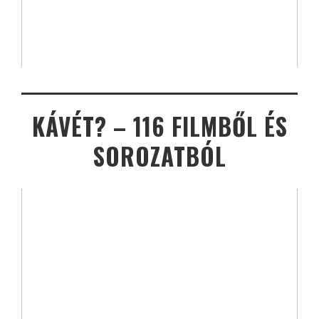
KÁVÉT? – 116 FILMBŐL ÉS
SOROZATBÓL