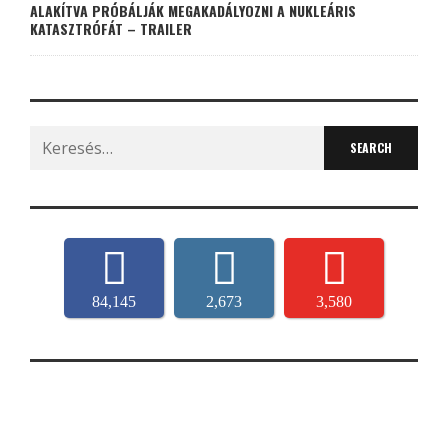
ALAKÍTVA PRÓBÁLJÁK MEGAKADÁLYOZNI A NUKLEÁRIS
KATASZTRÓFÁT – TRAILER
Search
for:
84,145
2,673
3,580