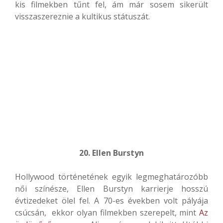
kis filmekben tűnt fel, ám már sosem sikerült
visszaszereznie a kultikus státuszát.
20. Ellen Burstyn
Hollywood történetének egyik legmeghatározóbb
női színésze, Ellen Burstyn karrierje hosszú
évtizedeket ölel fel. A 70-es években volt pályája
csúcsán, ekkor olyan filmekben szerepelt, mint
Az