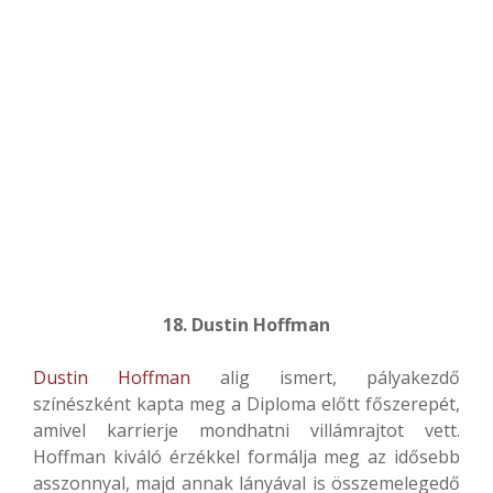
18. Dustin Hoffman
Dustin Hoffman
alig ismert, pályakezdő
színészként kapta meg a Diploma előtt főszerepét,
amivel karrierje mondhatni villámrajtot vett.
Hoffman kiváló érzékkel formálja meg az idősebb
asszonnyal, majd annak lányával is összemelegedő