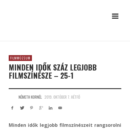
FILMMÚZEUM
MINDEN IDŐK SZÁZ LEGJOBB
FILMSZÍNÉSZE – 25-1
NÉMETH KORNÉL
2019. OKTÓBER 7. HÉTFŐ
Minden idők legjobb filmszínészeit rangsorolni