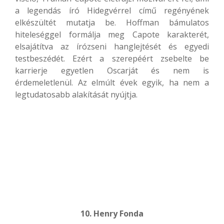
a legendás író Hidegvérrel című regényének
elkészültét mutatja be. Hoffman bámulatos
hiteleséggel formálja meg Capote karakterét,
elsajátítva az írózseni hanglejtését és egyedi
testbeszédét. Ezért a szerepéért zsebelte be
karrierje egyetlen Oscarját és nem is
érdemeletlenül. Az elmúlt évek egyik, ha nem a
legtudatosabb alakítását nyújtja.
10. Henry Fonda