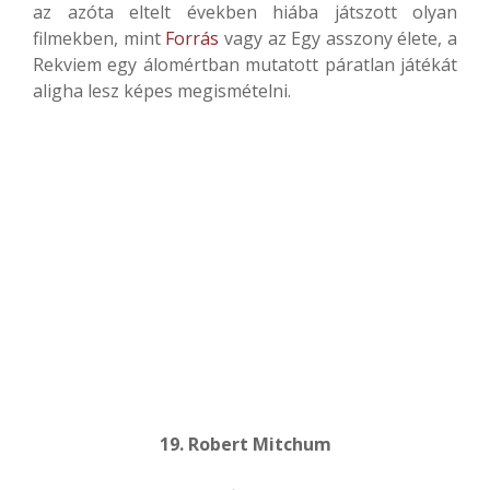
az azóta eltelt években hiába játszott olyan
filmekben, mint
Forrás
vagy az Egy asszony élete, a
Rekviem egy álomértban mutatott páratlan játékát
aligha lesz képes megismételni.
19. Robert Mitchum