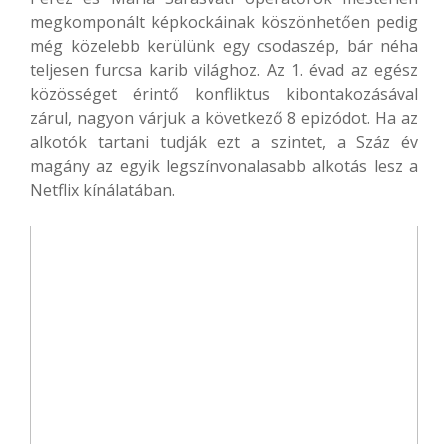
megkomponált képkockáinak köszönhetően pedig
még közelebb kerülünk egy csodaszép, bár néha
teljesen furcsa karib világhoz. Az 1. évad az egész
közösséget érintő konfliktus kibontakozásával
zárul, nagyon várjuk a következő 8 epizódot. Ha az
alkotók tartani tudják ezt a szintet, a Száz év
magány az egyik legszínvonalasabb alkotás lesz a
Netflix kínálatában.