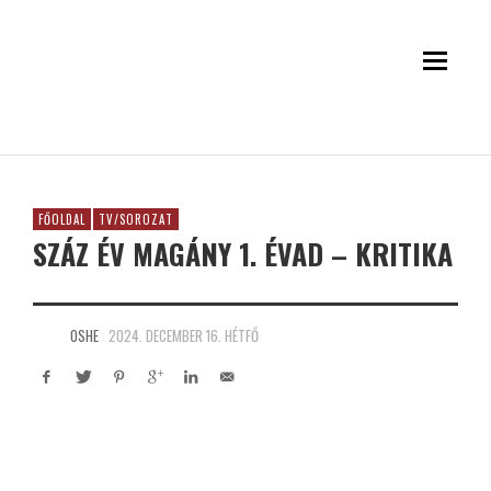
FŐOLDAL
TV/SOROZAT
SZÁZ ÉV MAGÁNY 1. ÉVAD – KRITIKA
OSHE
2024. DECEMBER 16. HÉTFŐ