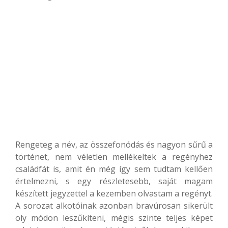
Rengeteg a név, az összefonódás és nagyon sűrű a
történet, nem véletlen mellékeltek a regényhez
családfát is, amit én még így sem tudtam kellően
értelmezni, s egy részletesebb, saját magam
készített jegyzettel a kezemben olvastam a regényt.
A sorozat alkotóinak azonban bravúrosan sikerült
oly módon leszűkíteni, mégis szinte teljes képet