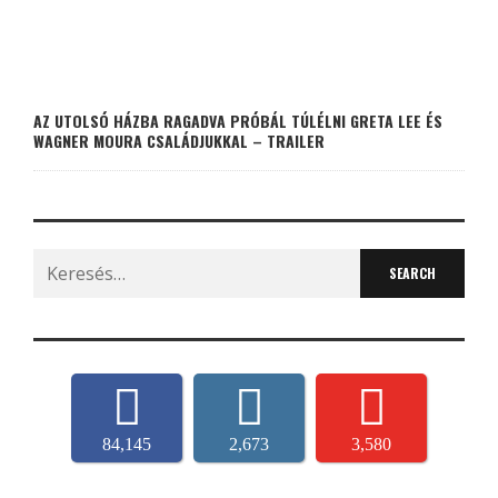
AZ UTOLSÓ HÁZBA RAGADVA PRÓBÁL TÚLÉLNI GRETA LEE ÉS
WAGNER MOURA CSALÁDJUKKAL – TRAILER
Search
for:
84,145
2,673
3,580