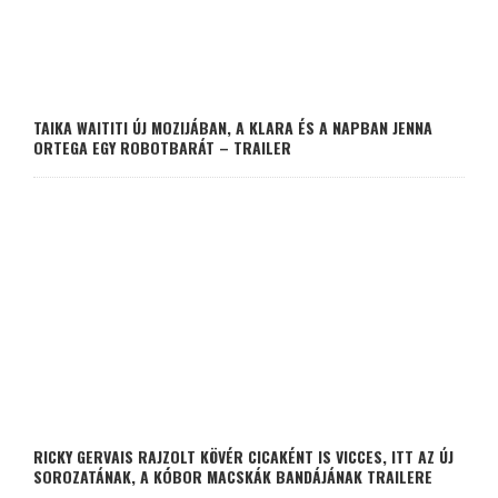
TAIKA WAITITI ÚJ MOZIJÁBAN, A KLARA ÉS A NAPBAN JENNA
ORTEGA EGY ROBOTBARÁT – TRAILER
RICKY GERVAIS RAJZOLT KÖVÉR CICAKÉNT IS VICCES, ITT AZ ÚJ
SOROZATÁNAK, A KÓBOR MACSKÁK BANDÁJÁNAK TRAILERE