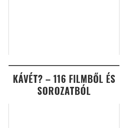
KÁVÉT? – 116 FILMBŐL ÉS
SOROZATBÓL