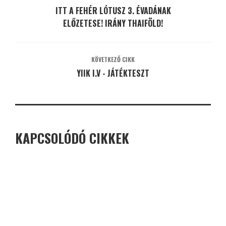
ITT A FEHÉR LÓTUSZ 3. ÉVADÁNAK
ELŐZETESE! IRÁNY THAIFÖLD!
KÖVETKEZŐ CIKK
YIIK I.V - JÁTÉKTESZT
KAPCSOLÓDÓ CIKKEK