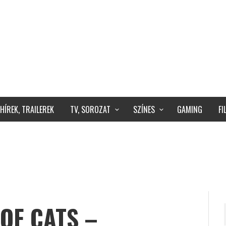
HÍREK, TRAILEREK
TV, SOROZAT
SZÍNES
GAMING
F
 OF CATS –