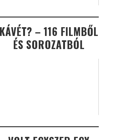
KÁVÉT? – 116 FILMBŐL
ÉS SOROZATBÓL