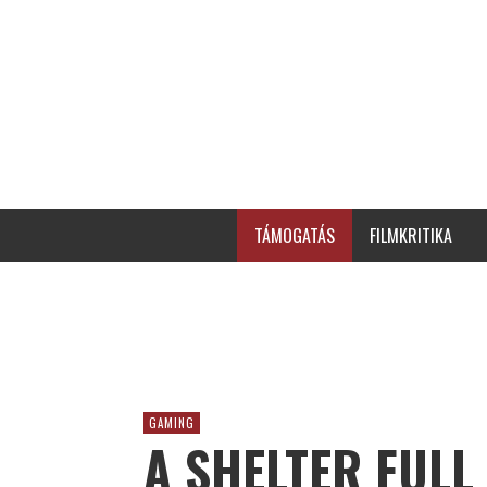
TÁMOGATÁS
FILMKRITIKA
GAMING
A SHELTER FULL