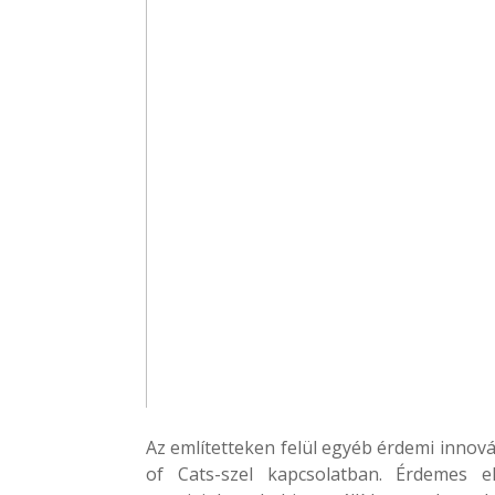
Az említetteken felül egyéb érdemi innová
of Cats-szel kapcsolatban. Érdemes 