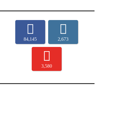
84,145
2,673
3,580