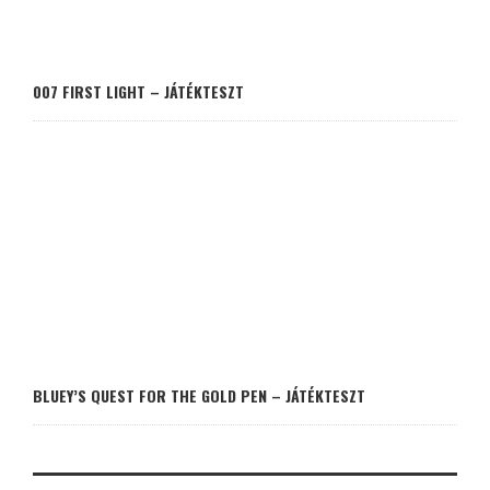
007 FIRST LIGHT – JÁTÉKTESZT
BLUEY’S QUEST FOR THE GOLD PEN – JÁTÉKTESZT