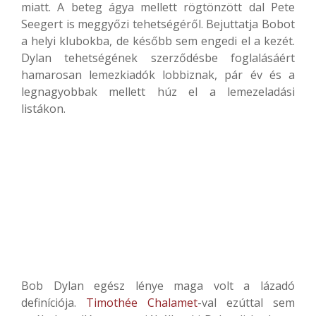
miatt. A beteg ágya mellett rögtönzött dal Pete
Seegert is meggyőzi tehetségéről. Bejuttatja Bobot
a helyi klubokba, de később sem engedi el a kezét.
Dylan tehetségének szerződésbe foglalásáért
hamarosan lemezkiadók lobbiznak, pár év és a
legnagyobbak mellett húz el a lemezeladási
listákon.
Bob Dylan egész lénye maga volt a lázadó
definíciója.
Timothée Chalamet
-val ezúttal sem