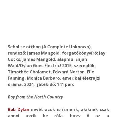
Sehol se otthon (A Complete Unknown),
rendező: James Mangold, forgatókönyvíró: Jay
Cocks, James Mangold, alapmű: Elijah
Wald/Dylan Goes Electric! 2015, szereplők:
Timothée Chalamet, Edward Norton, Elle
Fanning, Monica Barbaro,
amerikai életrajzi
dráma, 2024,
játékidő: 141 perc
Boy from the North Country
Bob Dylan
nevét azok is ismerik, akiknek csak
annyi ugrik be róla, hogy ő az a