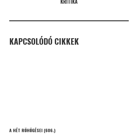
KRITIKA
KAPCSOLÓDÓ CIKKEK
A HÉT RÖHÖGÉSEI (606.)