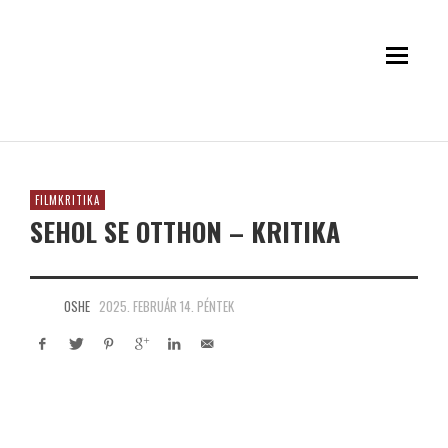
FILMKRITIKA
SEHOL SE OTTHON – KRITIKA
OSHE
2025. FEBRUÁR 14. PÉNTEK