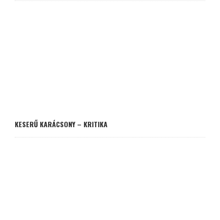
KESERŰ KARÁCSONY – KRITIKA