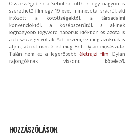
Összességében a Sehol se otthon egy nagyon is
szerethető film egy 19 éves minnesotai srácról, aki
irtózott a kötöttségektől, a társadalmi
konvencióktól, a középszerűtől, s akinek
legnagyobb fegyvere háborús időkben és azóta is
a dalszövegei voltak. Azt hiszem, ez még azoknak is
átjön, akiket nem érint meg Bob Dylan művészete.
Talán nem ez a legerősebb
életrajzi film
, Dylan
rajongóknak viszont kötelező.
HOZZÁSZÓLÁSOK