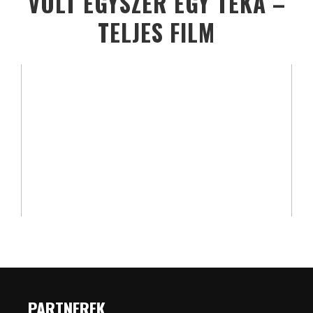
VOLT EGYSZER EGY TÉKA –
TELJES FILM
PARTNEREK