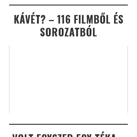
KÁVÉT? – 116 FILMBŐL ÉS
SOROZATBÓL