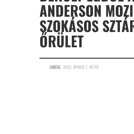
ANDERSON MOZI 
SZOKÁSOS SZTÁ
ŐRÜLET
CHEESE
2025. ÁPRILIS 7. HÉTFŐ