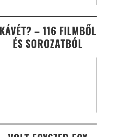
KÁVÉT? – 116 FILMBŐL
ÉS SOROZATBÓL