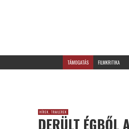
TÁMOGATÁS
FILMKRITIKA
HÍREK, TRAILEREK
DERÜLT ÉGBŐL A