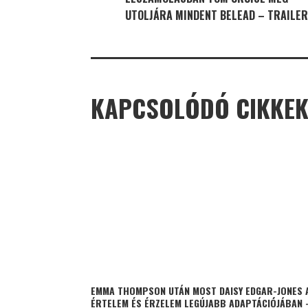
UTOLJÁRA MINDENT BELEAD – TRAILER
KAPCSOLÓDÓ CIKKE
EMMA THOMPSON UTÁN MOST DAISY EDGAR-JONES 
ÉRTELEM ÉS ÉRZELEM LEGÚJABB ADAPTÁCIÓJÁBAN 