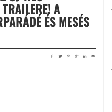
TRAILERE! A
RPARÁDÉ ÉS MESÉS