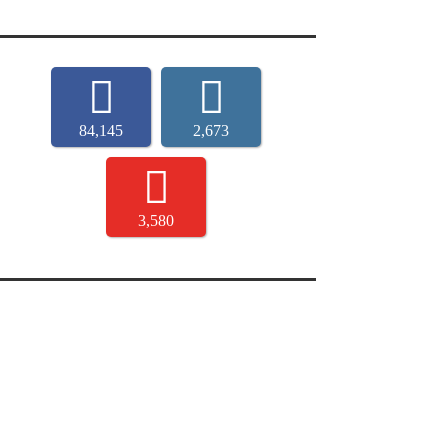
84,145
2,673
3,580