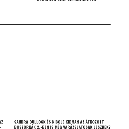
K
AZ
SANDRA BULLOCK ÉS NICOLE KIDMAN AZ ÁTKOZOTT
–
BOSZORKÁK 2.-BEN IS MÉG VARÁZSLATOSAK LESZNEK?