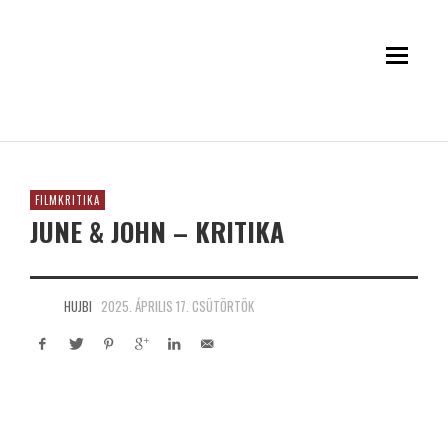
FILMKRITIKA
JUNE & JOHN – KRITIKA
HUJBI
2025. ÁPRILIS 17. CSÜTÖRTÖK