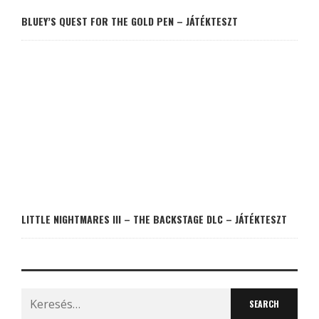
BLUEY’S QUEST FOR THE GOLD PEN – JÁTÉKTESZT
LITTLE NIGHTMARES III – THE BACKSTAGE DLC – JÁTÉKTESZT
Search
for: