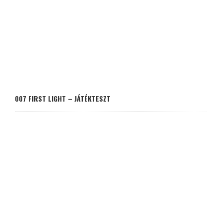
007 FIRST LIGHT – JÁTÉKTESZT