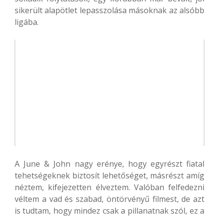
sikerült alapötlet lepasszolása másoknak az alsóbb
ligába.
A June & John nagy erénye, hogy egyrészt fiatal
tehetségeknek biztosít lehetőséget, másrészt amíg
néztem, kifejezetten élveztem. Valóban felfedezni
véltem a vad és szabad, öntörvényű filmest, de azt
is tudtam, hogy mindez csak a pillanatnak szól, ez a