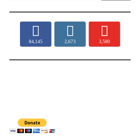
84,145
2,673
3,580