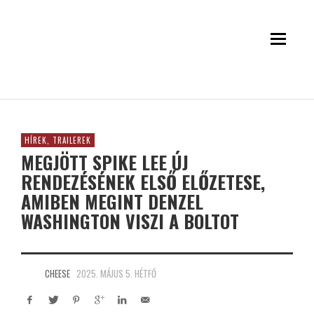
HÍREK, TRAILEREK
MEGJÖTT SPIKE LEE ÚJ
RENDEZÉSÉNEK ELSŐ ELŐZETESE,
AMIBEN MEGINT DENZEL
WASHINGTON VISZI A BOLTOT
CHEESE
2025. MÁJUS 5. HÉTFŐ