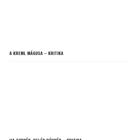
A KREML MÁGUSA – KRITIKA