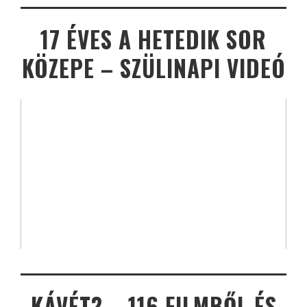
17 ÉVES A HETEDIK SOR
KÖZEPE – SZÜLINAPI VIDEÓ
KÁVÉT? – 116 FILMBŐL ÉS