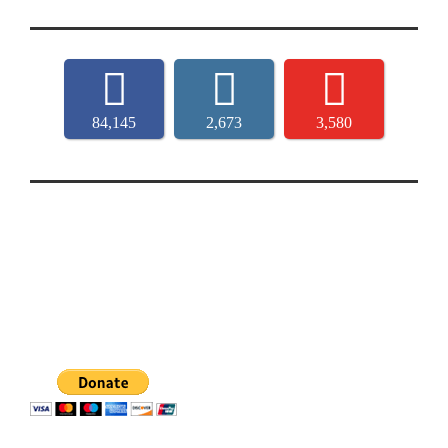
84,145
2,673
3,580