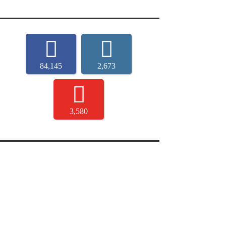
84,145
2,673
3,580