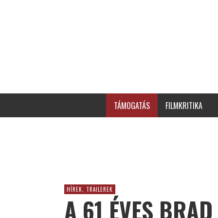
TÁMOGATÁS
FILMKRITIKA
HÍREK, TRAILEREK
A 61 ÉVES BRAD