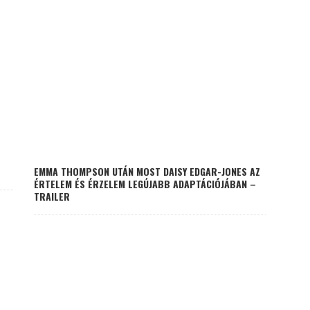
EMMA THOMPSON UTÁN MOST DAISY EDGAR-JONES AZ
ÉRTELEM ÉS ÉRZELEM LEGÚJABB ADAPTÁCIÓJÁBAN –
TRAILER