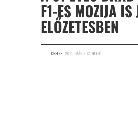
F1-ES MOZIJA IS
ELŐZETESBEN
CHEESE
2025. MÁJUS 12. HÉTFŐ