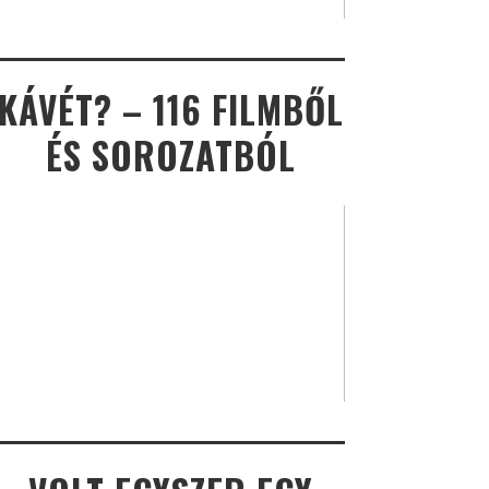
KÁVÉT? – 116 FILMBŐL
ÉS SOROZATBÓL