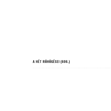
A HÉT RÖHÖGÉSEI (606.)