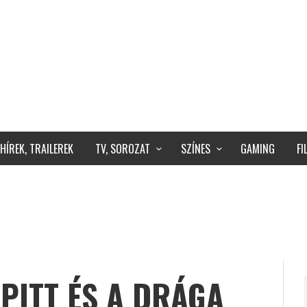
HÍREK, TRAILEREK
TV, SOROZAT
SZÍNES
GAMING
F
 PITT ÉS A DRÁGA